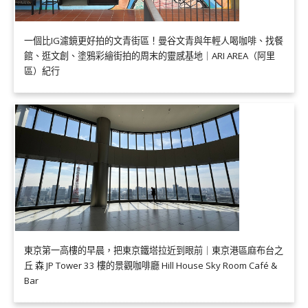
一個比IG濾鏡更好拍的文青街區！曼谷文青與年輕人喝咖啡、找餐
館、逛文創、塗鴉彩繪街拍的周末的靈感基地｜ARI AREA（阿里
區）紀行
東京第一高樓的早晨，把東京鐵塔拉近到眼前｜東京港區麻布台之
丘 森 JP Tower 33 樓的景觀咖啡廳 Hill House Sky Room Café &
Bar