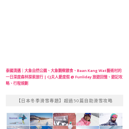
泰國清邁｜大象自然公園、大象觀察餵食、Baan Kang Wat藝術村的
一日深度森林探索旅行 | CJ夫人愛度假 @ Funliday 旅遊回憶、遊記攻
略、行程規劃
【日本冬季滑雪專題】超過50篇自助滑雪攻略