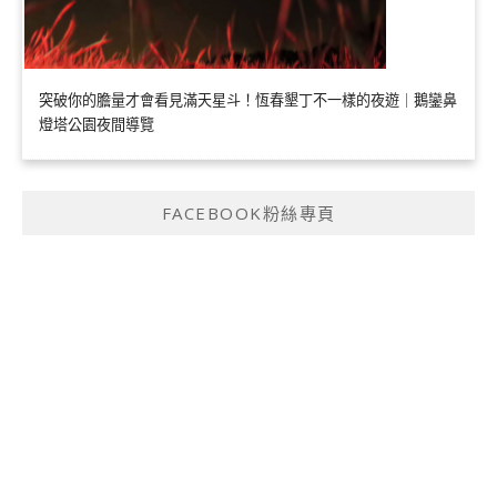
突破你的膽量才會看見滿天星斗！恆春墾丁不一樣的夜遊｜鵝鑾鼻
燈塔公園夜間導覽
FACEBOOK粉絲專頁