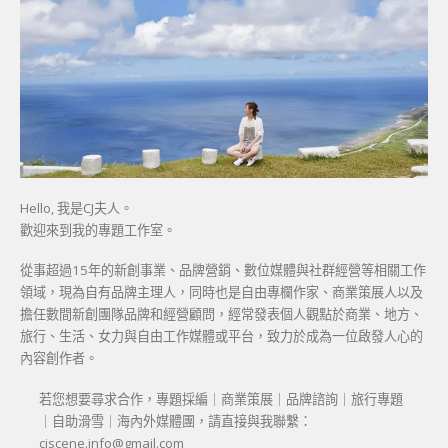
Hello, 我是CJ夫人。
歡迎來到我的專題工作室。
從事超過15年的新創事業、品牌營銷、數位媒體與社群經營等相關工作
領域，現為自有品牌主理人，同時也是自由專欄作家、商業策展人以及
擔任數間新創團隊品牌和經營顧問，經常發表個人觀點於商業、地方、
旅行、生活、女力與自由工作媒體或平台，致力於成為一位啟發人心的
內容創作者。
若您想要尋求合作，專題採編｜商業策展｜品牌諮詢｜旅行專題
｜自助滑雪｜海內外媒體團，請直接與我聯繫：
cjscene.info@gmail.com