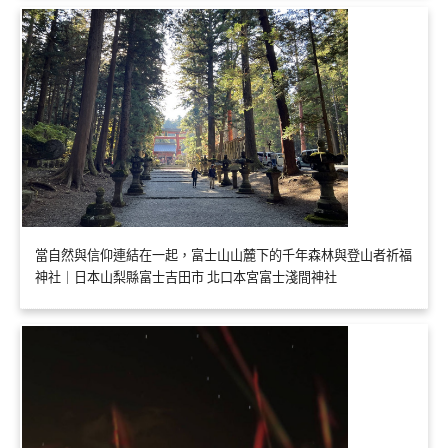
當自然與信仰連結在一起，富士山山麓下的千年森林與登山者祈福
神社｜日本山梨縣富士吉田市 北口本宮富士淺間神社