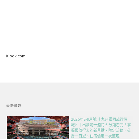
Klook.com
最新議題
2026年8-9月號《 九州福岡旅行情
報》｜出發前一週花 5 分鐘看完！掌
握最值得去的新景點、限定活動、私
房一日遊、住宿優惠一次整理