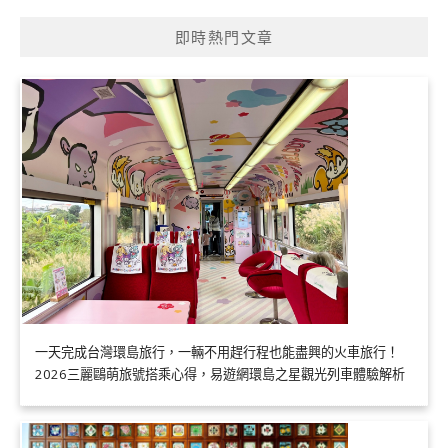
即時熱門文章
一天完成台灣環島旅行，一輛不用趕行程也能盡興的火車旅行！
2026三麗鷗萌旅號搭乘心得，易遊網環島之星觀光列車體驗解析