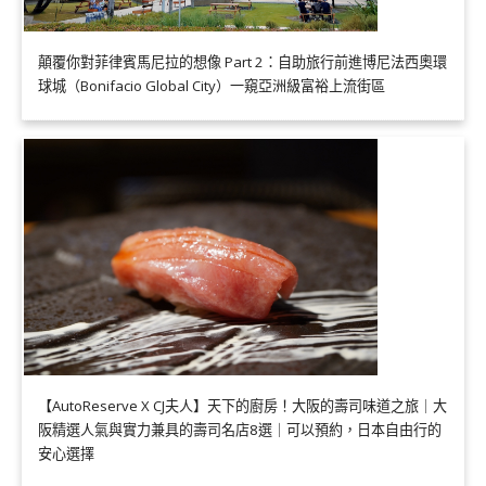
顛覆你對菲律賓馬尼拉的想像 Part 2：自助旅行前進博尼法西奧環
球城（Bonifacio Global City）一窺亞洲級富裕上流街區
【AutoReserve X CJ夫人】天下的廚房！大阪的壽司味道之旅｜大
阪精選人氣與實力兼具的壽司名店8選｜可以預約，日本自由行的
安心選擇