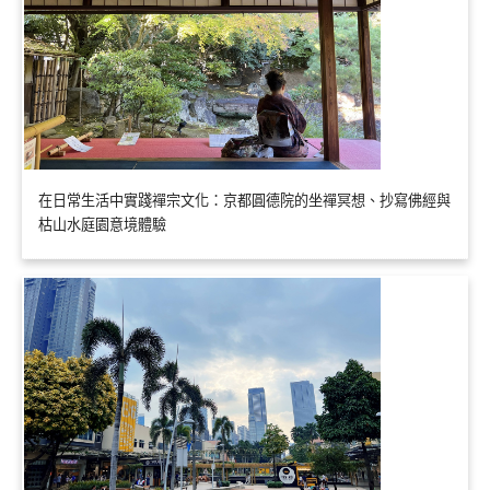
在日常生活中實踐禪宗文化：京都圓德院的坐禪冥想、抄寫佛經與
枯山水庭園意境體驗