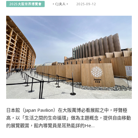
2025大阪世界博覽會
。CJ夫人。
2025-09-12
日本館（Japan Pavilion）在大阪萬博必看展館之中，呼聲極
高，以「生活之間的生命循環」做為主題概念，提供自由移動
的展覽觀賞，館內導覽員是耳熟能詳的He…