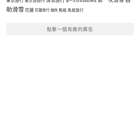
滑雪旅行
東京旅行
東京自由行
第一次日本自助滑雪
助滑雪
花蓮
馬祖
花蓮旅行
馬祖旅行
關西
點擊一個有趣的廣告