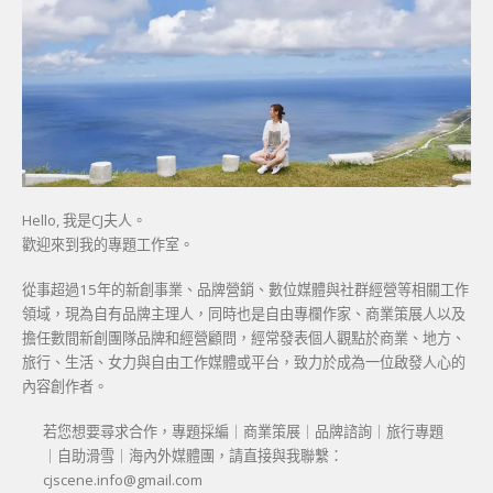
Hello, 我是CJ夫人。
歡迎來到我的專題工作室。
從事超過15年的新創事業、品牌營銷、數位媒體與社群經營等相關工作
領域，現為自有品牌主理人，同時也是自由專欄作家、商業策展人以及
擔任數間新創團隊品牌和經營顧問，經常發表個人觀點於商業、地方、
旅行、生活、女力與自由工作媒體或平台，致力於成為一位啟發人心的
內容創作者。
若您想要尋求合作，專題採編｜商業策展｜品牌諮詢｜旅行專題
｜自助滑雪｜海內外媒體團，請直接與我聯繫：
cjscene.info@gmail.com