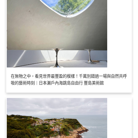
在無物之中，看見世界最豐盈的模樣！千萬別錯過一場與自然共呼
吸的藝術時刻｜日本瀨戶內海跳島自由行 豐島美術館