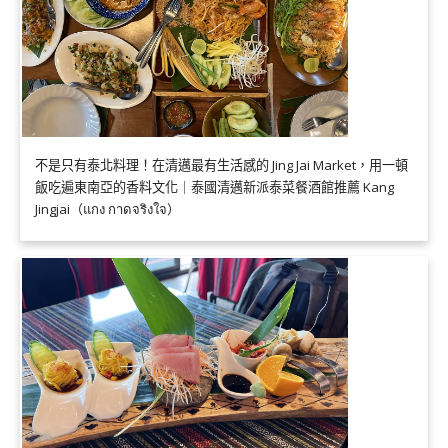
不是只有泰北料理！在清邁最有生活感的 Jing Jai Market，用一頓
飯吃遍東南亞的香料文化｜泰國清邁新派泰菜餐酒館推薦 Kang
Jingjai（แกง กาดจริงใจ）