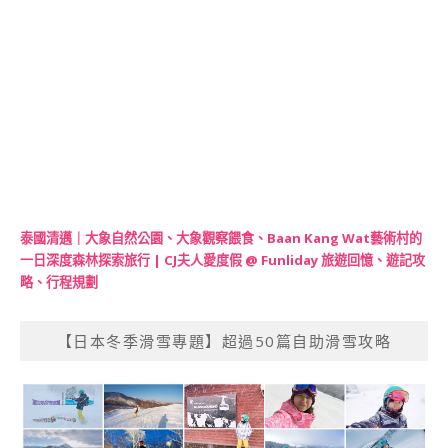
泰國清邁｜大象自然公園、大象觀察餵食、Baan Kang Wat藝術村的
一日深度森林探索旅行 | CJ夫人愛度假 @ Funliday 旅遊回憶、遊記攻
略、行程規劃
【日本冬季滑雪專題】超過50篇自助滑雪攻略