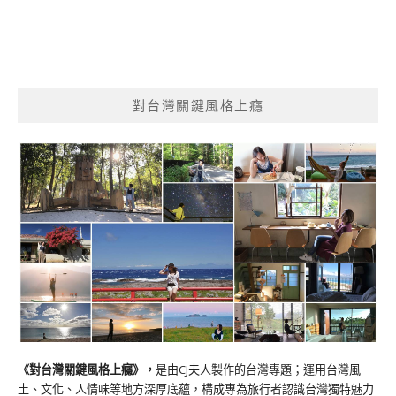
對台灣關鍵風格上癮
《對台灣關鍵風格上癮》
，
是由CJ夫人製作的台灣專題；運用台灣風
土、文化、人情味等地方深厚底蘊，構成專為旅行者認識台灣獨特魅力