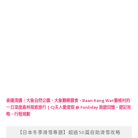
泰國清邁｜大象自然公園、大象觀察餵食、Baan Kang Wat藝術村的
一日深度森林探索旅行 | CJ夫人愛度假 @ Funliday 旅遊回憶、遊記攻
略、行程規劃
【日本冬季滑雪專題】超過50篇自助滑雪攻略