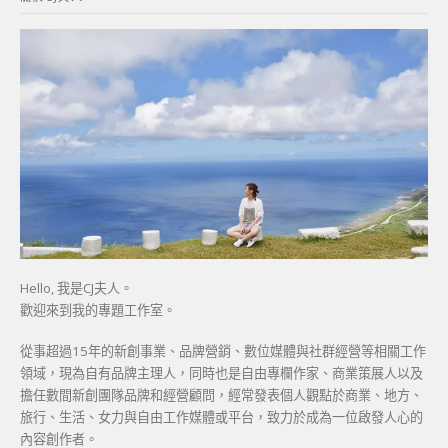
字:
Hello, 我是CJ夫人。
歡迎來到我的專題工作室。
從事超過15年的新創事業、品牌營銷、數位媒體與社群經營等相關工作
領域，現為自有品牌主理人，同時也是自由專欄作家、商業策展人以及
擔任數間新創團隊品牌和經營顧問，經常發表個人觀點於商業、地方、
旅行、生活、女力與自由工作媒體或平台，致力於成為一位啟發人心的
內容創作者。