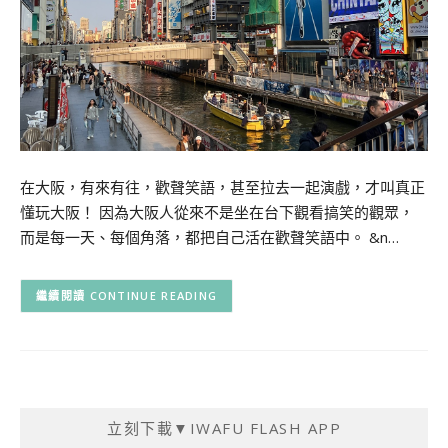
在大阪，有來有往，歡聲笑語，甚至拉去一起演戲，才叫真正
懂玩大阪！ 因為大阪人從來不是坐在台下觀看搞笑的觀眾，
而是每一天、每個角落，都把自己活在歡聲笑語中。 &n…
CONTINUE READING
立刻下載▼IWAFU FLASH APP