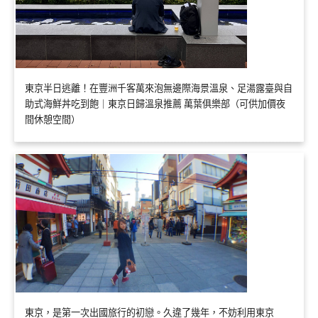
東京半日逃離！在豐洲千客萬來泡無邊際海景溫泉、足湯露臺與自
助式海鮮丼吃到飽｜東京日歸溫泉推薦 萬葉俱樂部（可供加價夜
間休憩空間）
東京，是第一次出國旅行的初戀。久違了幾年，不妨利用東京