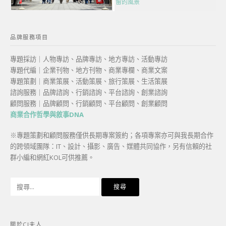
留的風景
品牌服務項目
專題採訪｜人物專訪、品牌專訪、地方專訪、活動專訪
專題代編｜企業刊物、地方刊物、商業專欄、商業文案
專題策劃｜商業策展、活動策展、旅行策展、生活策展
諮詢服務｜品牌諮詢、行銷諮詢、平台諮詢、創業諮詢
顧問服務｜品牌顧問、行銷顧問、平台顧問、創業顧問
商業合作哲學與敘事DNA
※專題策劃和顧問服務僅供長期專案簽約；各項專案亦可與我長期合作
的跨領域團隊：IT、設計、攝影、廣告、媒體共同協作，另有信賴的社
群小編和網紅KOL可供推薦。
搜
尋
關
鍵
關於CJ夫人