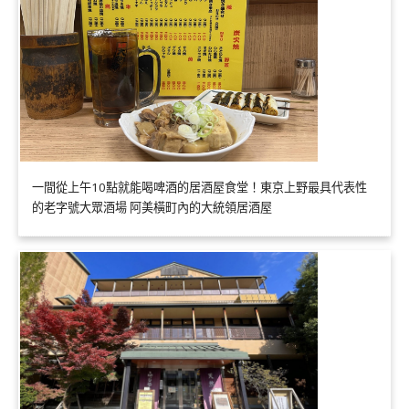
一間從上午10點就能喝啤酒的居酒屋食堂！東京上野最具代表性
的老字號大眾酒場 阿美橫町內的大統領居酒屋