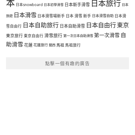
本
日本旅行
日本新手滑雪
日本snowboard
日本初學滑雪
日本
日本滑雪
日本滑雪場新手
日本 滑雪 新手
日本滑雪自助
日本滑
旅遊
日本自由行
日本自助旅行
東京
日本自助滑雪
雪自由行
自
第一次滑雪
滑雪旅行
東京旅行
東京自由行
第一次日本自助滑雪
助滑雪
花蓮
馬祖
花蓮旅行
馬祖旅行
關西
點擊一個有趣的廣告