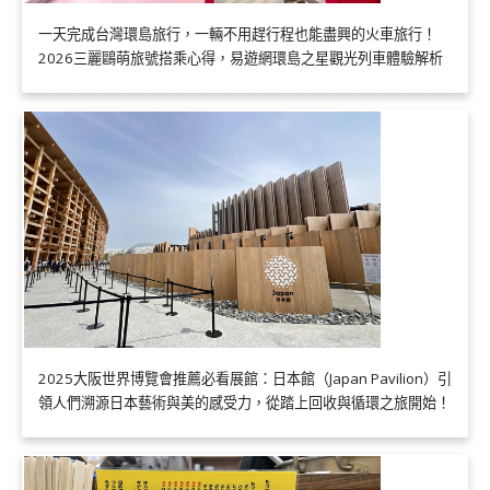
一天完成台灣環島旅行，一輛不用趕行程也能盡興的火車旅行！
2026三麗鷗萌旅號搭乘心得，易遊網環島之星觀光列車體驗解析
2025大阪世界博覽會推薦必看展館：日本館（Japan Pavilion）引
領人們溯源日本藝術與美的感受力，從踏上回收與循環之旅開始！