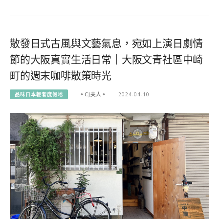
散發日式古風與文藝氣息，宛如上演日劇情
節的大阪真實生活日常｜大阪文青社區中崎
町的週末咖啡散策時光
品味日本輕奢度假地
。CJ夫人。
2024-04-10