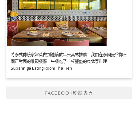
將泰式傳統家常菜做到連續數年米其林推薦！我們在泰國曼谷鄭王
廟正對面的景觀餐廳，午餐吃了一桌豐盛的東北泰料理｜
Supanniga Eating Room Tha Tien
FACEBOOK粉絲專頁