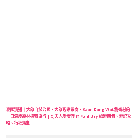
泰國清邁｜大象自然公園、大象觀察餵食、Baan Kang Wat藝術村的
一日深度森林探索旅行 | CJ夫人愛度假 @ Funliday 旅遊回憶、遊記攻
略、行程規劃