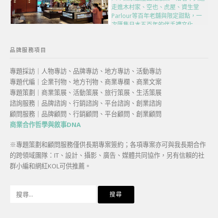
走進木村家、空也、虎屋、資生堂
Parlour等百年老舖與限定甜點，一
次匯集日本五百年的伴手禮文化
品牌服務項目
專題採訪｜人物專訪、品牌專訪、地方專訪、活動專訪
專題代編｜企業刊物、地方刊物、商業專欄、商業文案
專題策劃｜商業策展、活動策展、旅行策展、生活策展
諮詢服務｜品牌諮詢、行銷諮詢、平台諮詢、創業諮詢
顧問服務｜品牌顧問、行銷顧問、平台顧問、創業顧問
商業合作哲學與敘事DNA
※專題策劃和顧問服務僅供長期專案簽約；各項專案亦可與我長期合作
的跨領域團隊：IT、設計、攝影、廣告、媒體共同協作，另有信賴的社
群小編和網紅KOL可供推薦。
搜
尋
關