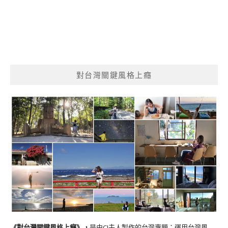
對台灣關鍵風格上癮
《對台灣關鍵風格上癮》
，
是由CJ夫人製作的台灣專題；運用台灣風