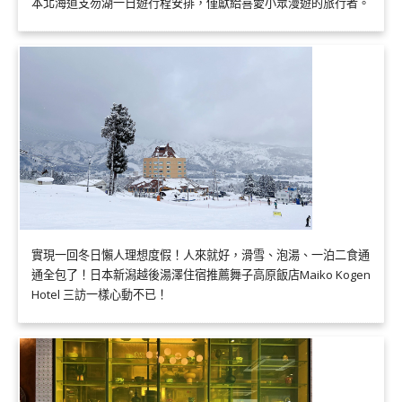
本北海道支笏湖一日遊行程安排，僅獻給喜愛小眾漫遊的旅行者。
實現一回冬日懶人理想度假！人來就好，滑雪、泡湯、一泊二食通
通全包了！日本新潟越後湯澤住宿推薦舞子高原飯店Maiko Kogen
Hotel 三訪一樣心動不已！