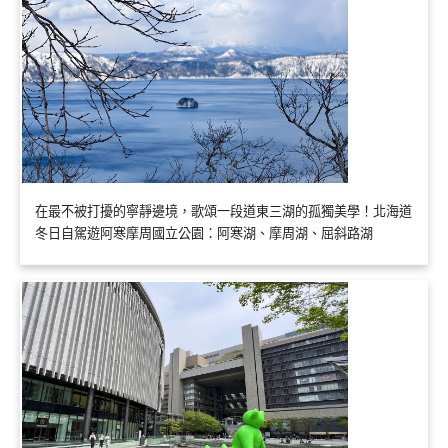
在最不被打擾的寧靜邊境，歌頌一段道東三湖的孤獨美學！北海道
冬日自駕遊阿寒摩周國立公園：阿寒湖、摩周湖、屈斜路湖