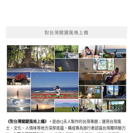
對台灣關鍵風格上癮
《對台灣關鍵風格上癮》
，
是由CJ夫人製作的台灣專題；運用台灣風
土、文化、人情味等地方深厚底蘊，構成專為旅行者認識台灣獨特魅力