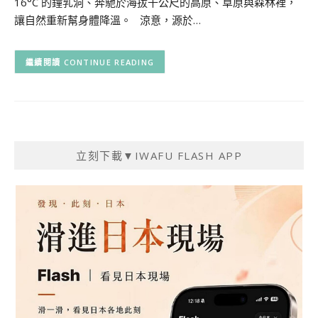
16°C 的鐘乳洞、奔馳於海拔千公尺的高原、草原與森林裡，
讓自然重新幫身體降溫。 涼意，源於…
CONTINUE READING
立刻下載▼IWAFU FLASH APP