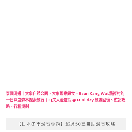
泰國清邁｜大象自然公園、大象觀察餵食、Baan Kang Wat藝術村的
一日深度森林探索旅行 | CJ夫人愛度假 @ Funliday 旅遊回憶、遊記攻
略、行程規劃
【日本冬季滑雪專題】超過50篇自助滑雪攻略