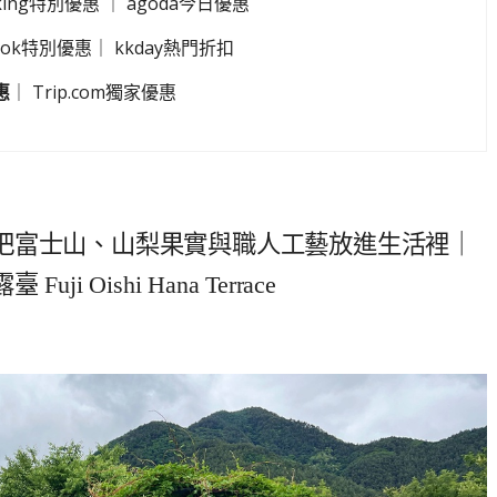
king特別優惠
｜
agoda今日優惠
look特別優惠
｜
kkday熱門折扣
惠
｜
Trip.com獨家優惠
把富士山、山梨果實與職人工藝放進生活裡｜
Oishi Hana Terrace