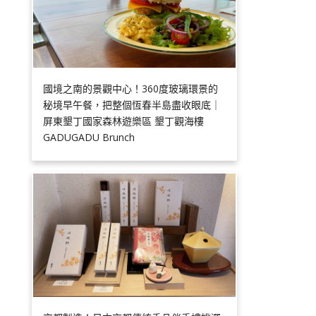
國境之南的景觀中心！360度玻璃環景的
秘境早午餐，把整個恆春半島盡收眼底｜
屏東墾丁國家森林遊樂區 墾丁觀海樓
GADUGADU Brunch