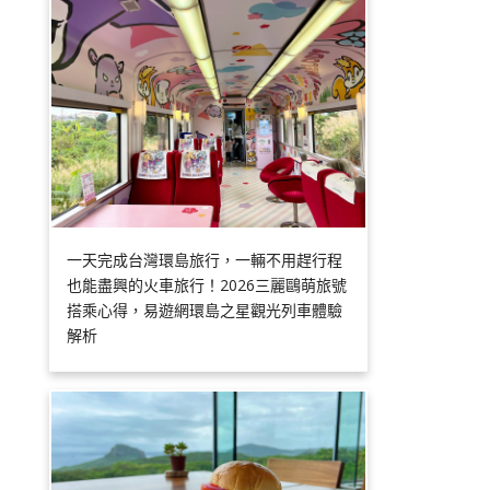
一天完成台灣環島旅行，一輛不用趕行程
也能盡興的火車旅行！2026三麗鷗萌旅號
搭乘心得，易遊網環島之星觀光列車體驗
解析