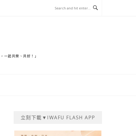
家，一起共榮、共好！」
立刻下載▼IWAFU FLASH APP