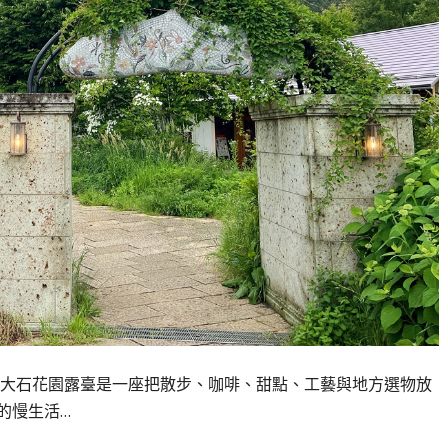
大石花園露臺是一座把散步、咖啡、甜點、工藝與地方選物放
的慢生活…