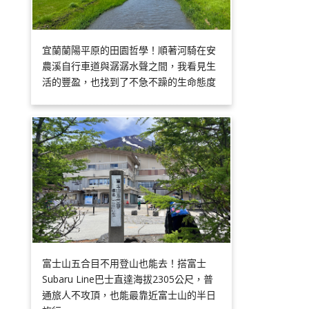
宜蘭蘭陽平原的田園哲學！順著河騎在安
農溪自行車道與潺潺水聲之間，我看見生
活的豐盈，也找到了不急不躁的生命態度
富士山五合目不用登山也能去！搭富士
Subaru Line巴士直達海拔2305公尺，普
通旅人不攻頂，也能最靠近富士山的半日