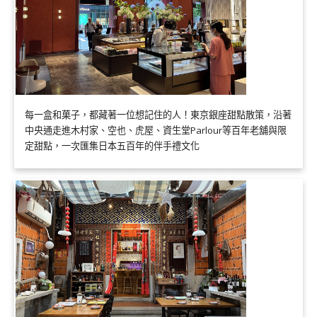
每一盒和菓子，都藏著一位想記住的人！東京銀座甜點散策，沿著
中央通走進木村家、空也、虎屋、資生堂Parlour等百年老舖與限
定甜點，一次匯集日本五百年的伴手禮文化