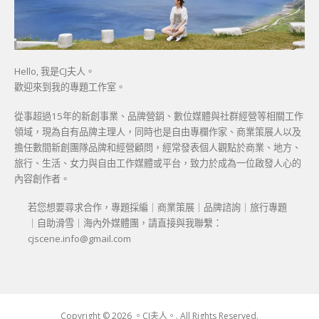
Hello, 我是CJ夫人。
歡迎來到我的專題工作室。
從事超過15年的新創事業、品牌營銷、數位媒體與社群經營等相關工作
領域，現為自有品牌主理人，同時也是自由專欄作家、商業策展人以及
擔任數間新創團隊品牌和經營顧問，經常發表個人觀點於商業、地方、
旅行、生活、女力與自由工作媒體或平台，致力於成為一位啟發人心的
內容創作者。
若您想要尋求合作，專題採編｜商業策展｜品牌諮詢｜旅行專題
｜自助滑雪｜海內外媒體團，請直接與我聯繫：
cjscene.info@gmail.com
Copyright © 2026 。CJ夫人。. All Rights Reserved.