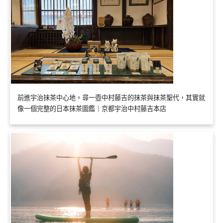
前進宇治抹茶中心地。尋一壺中村藤吉的抹茶與抹茶聖代，其實就
像一個完整的日本抹茶圖鑑｜京都宇治中村藤吉本店