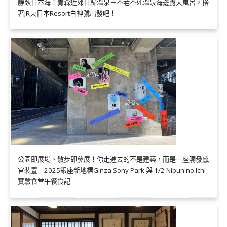
靜臥日本海！青森近郊日歸溫泉－不老不死溫泉海邊露天風呂，搭
著JR東日本Resort白神號出發吧！
公園即展場、散步即參展！你走進去的不是建築，而是一座觸發感
官裝置｜2025銀座新地標Ginza Sony Park 與 1/2 Nibun no Ichi
實驗食堂午餐食記