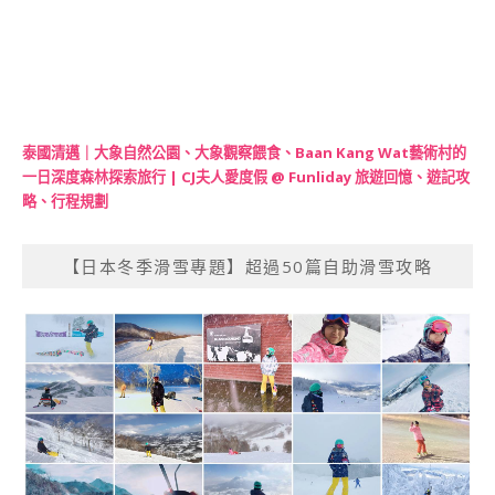
泰國清邁｜大象自然公園、大象觀察餵食、Baan Kang Wat藝術村的
一日深度森林探索旅行 | CJ夫人愛度假 @ Funliday 旅遊回憶、遊記攻
略、行程規劃
【日本冬季滑雪專題】超過50篇自助滑雪攻略