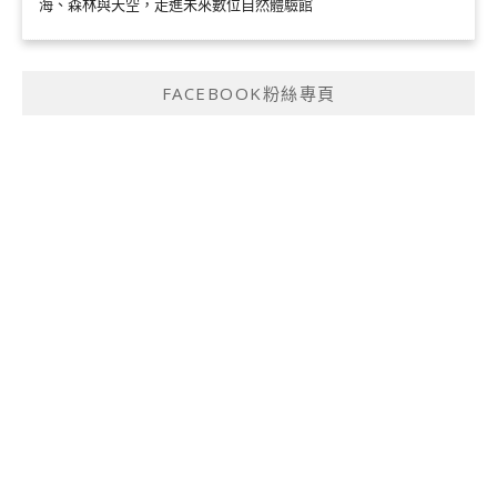
海、森林與天空，走進未來數位自然體驗館
FACEBOOK粉絲專頁