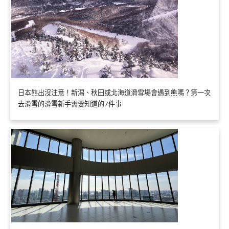
日本熊出沒注意！新潟、秋田或北海道滑雪場會遇到熊嗎？第一次
去滑雪的滑雪新手需要知道的7件事