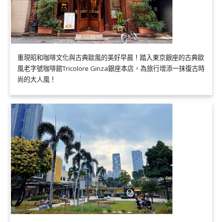
重現昭和咖啡文化與古典歐風的美好早晨！踏入東京銀座的古典歐
風老字號咖啡館Tricolore Ginza銀座本店，為旅行增添一抹復古時
尚的大人風！