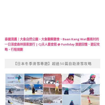
泰國清邁｜大象自然公園、大象觀察餵食、Baan Kang Wat藝術村的
一日深度森林探索旅行 | CJ夫人愛度假 @ Funliday 旅遊回憶、遊記攻
略、行程規劃
【日本冬季滑雪專題】超過50篇自助滑雪攻略