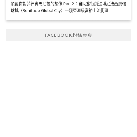
顛覆你對菲律賓馬尼拉的想像 Part 2：自助旅行前進博尼法西奧環
球城（Bonifacio Global City）一窺亞洲級富裕上流街區
FACEBOOK粉絲專頁