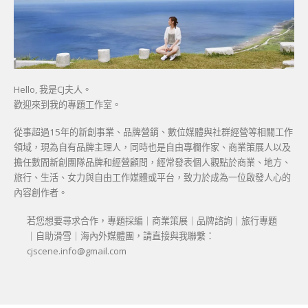
Hello, 我是CJ夫人。
歡迎來到我的專題工作室。
從事超過15年的新創事業、品牌營銷、數位媒體與社群經營等相關工作
領域，現為自有品牌主理人，同時也是自由專欄作家、商業策展人以及
擔任數間新創團隊品牌和經營顧問，經常發表個人觀點於商業、地方、
旅行、生活、女力與自由工作媒體或平台，致力於成為一位啟發人心的
內容創作者。
若您想要尋求合作，專題採編｜商業策展｜品牌諮詢｜旅行專題
｜自助滑雪｜海內外媒體團，請直接與我聯繫：
cjscene.info@gmail.com