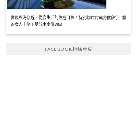
實現與海親近，從容生活的終極目標！特別獻給慵懶度假旅行上癮
的女人｜墾丁草分木南灣B&B
FACEBOOK粉絲專頁