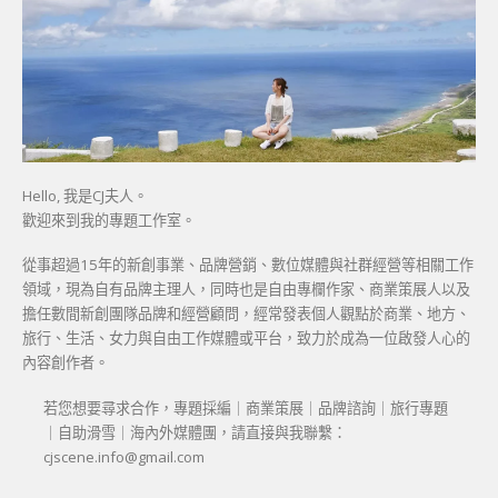
Hello, 我是CJ夫人。
歡迎來到我的專題工作室。
從事超過15年的新創事業、品牌營銷、數位媒體與社群經營等相關工作
領域，現為自有品牌主理人，同時也是自由專欄作家、商業策展人以及
擔任數間新創團隊品牌和經營顧問，經常發表個人觀點於商業、地方、
旅行、生活、女力與自由工作媒體或平台，致力於成為一位啟發人心的
內容創作者。
若您想要尋求合作，專題採編｜商業策展｜品牌諮詢｜旅行專題
｜自助滑雪｜海內外媒體團，請直接與我聯繫：
cjscene.info@gmail.com