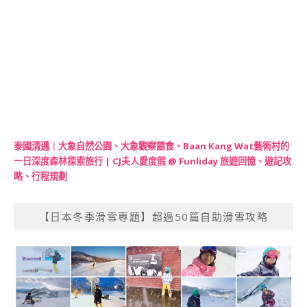
泰國清邁｜大象自然公園、大象觀察餵食、Baan Kang Wat藝術村的
一日深度森林探索旅行 | CJ夫人愛度假 @ Funliday 旅遊回憶、遊記攻
略、行程規劃
【日本冬季滑雪專題】超過50篇自助滑雪攻略