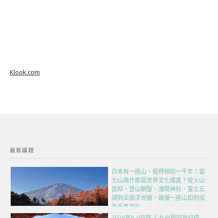
Klook.com
最新議題
日本有一座山，值得相信一千年！富
士山為什麼是世界文化遺產？從火山
信仰、登山朝聖、淺間神社、富士五
湖到北齋浮世繪，讀懂一座山如何成
為千年文化
2026年8-9月號《 九州福岡旅行情