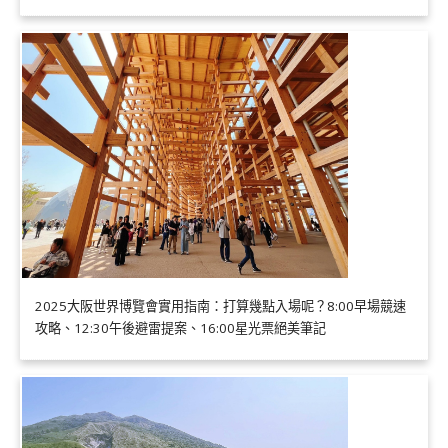
2025大阪世界博覽會實用指南：打算幾點入場呢？8:00早場競速
攻略、12:30午後避雷提案、16:00星光票絕美筆記