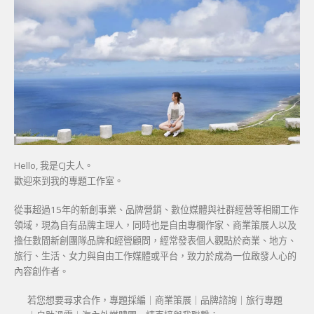
Hello, 我是CJ夫人。
歡迎來到我的專題工作室。
從事超過15年的新創事業、品牌營銷、數位媒體與社群經營等相關工作
領域，現為自有品牌主理人，同時也是自由專欄作家、商業策展人以及
擔任數間新創團隊品牌和經營顧問，經常發表個人觀點於商業、地方、
旅行、生活、女力與自由工作媒體或平台，致力於成為一位啟發人心的
內容創作者。
若您想要尋求合作，專題採編｜商業策展｜品牌諮詢｜旅行專題