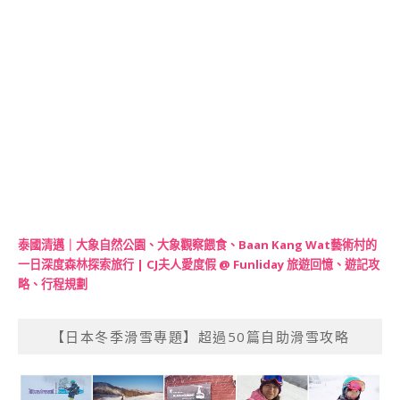
泰國清邁｜大象自然公園、大象觀察餵食、Baan Kang Wat藝術村的
一日深度森林探索旅行 | CJ夫人愛度假 @ Funliday 旅遊回憶、遊記攻
略、行程規劃
【日本冬季滑雪專題】超過50篇自助滑雪攻略