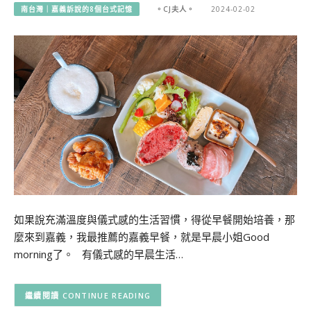
南台灣｜嘉義訴說的8個台式記憶
。CJ夫人。
2024-02-02
如果說充滿溫度與儀式感的生活習慣，得從早餐開始培養，那
麼來到嘉義，我最推薦的嘉義早餐，就是早晨小姐Good
morning了。 有儀式感的早晨生活…
CONTINUE READING