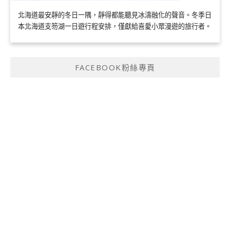
北海道最安靜的冬日一隅，靜得都能聽見冰濤融化的聲音。冬季日
本北海道支笏湖一日遊行程安排，僅獻給喜愛小眾漫遊的旅行者。
FACEBOOK粉絲專頁