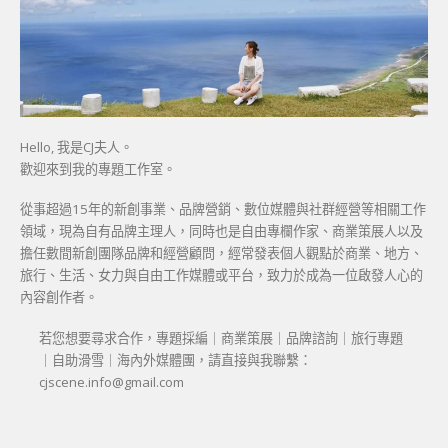
Hello, 我是CJ夫人。
歡迎來到我的專題工作室。
從事超過15年的新創事業、品牌營銷、數位媒體與社群經營等相關工作
領域，現為自有品牌主理人，同時也是自由專欄作家、商業策展人以及
擔任數間新創團隊品牌和經營顧問，經常發表個人觀點於商業、地方、
旅行、生活、女力與自由工作媒體或平台，致力於成為一位啟發人心的
內容創作者。
若您想要尋求合作，專題採編｜商業策展｜品牌諮詢｜旅行專題
｜自助滑雪｜海內外媒體團，請直接與我聯繫：
cjscene.info@gmail.com