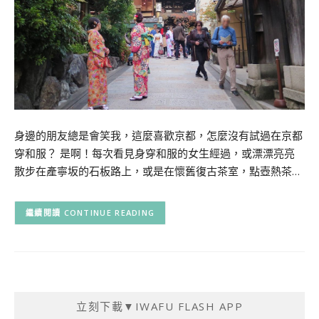
身邊的朋友總是會笑我，這麼喜歡京都，怎麼沒有試過在京都
穿和服？ 是啊！每次看見身穿和服的女生經過，或漂漂亮亮
散步在產寧坂的石板路上，或是在懷舊復古茶室，點壺熱茶…
CONTINUE READING
立刻下載▼IWAFU FLASH APP