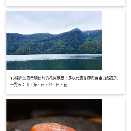
15幅宛如風景明信片的花東絕景！足以代表花蓮與台東自然風光
一覽表：山、海、石、谷、田、花