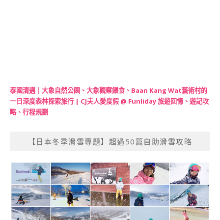
泰國清邁｜大象自然公園、大象觀察餵食、Baan Kang Wat藝術村的
一日深度森林探索旅行 | CJ夫人愛度假 @ Funliday 旅遊回憶、遊記攻
略、行程規劃
【日本冬季滑雪專題】超過50篇自助滑雪攻略