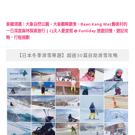
泰國清邁｜大象自然公園、大象觀察餵食、Baan Kang Wat藝術村的
一日深度森林探索旅行 | CJ夫人愛度假 @ Funliday 旅遊回憶、遊記攻
略、行程規劃
【日本冬季滑雪專題】超過50篇自助滑雪攻略