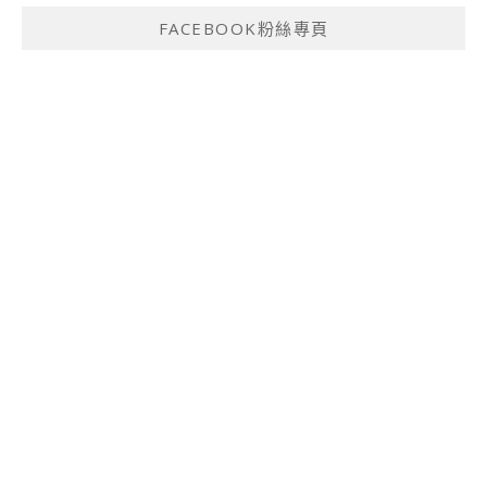
FACEBOOK粉絲專頁