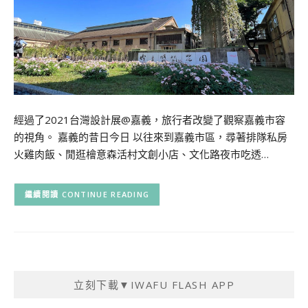
經過了2021台灣設計展@嘉義，旅行者改變了觀察嘉義市容
的視角。 嘉義的昔日今日 以往來到嘉義市區，尋著排隊私房
火雞肉飯、閒逛檜意森活村文創小店、文化路夜市吃透…
CONTINUE READING
立刻下載▼IWAFU FLASH APP