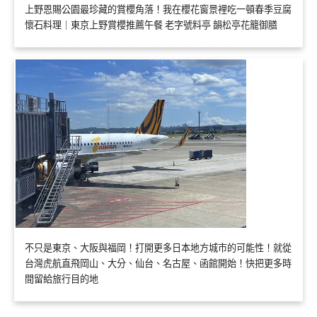
上野恩賜公園最珍藏的賞櫻角落！我在櫻花窗景裡吃一頓春季豆腐
懷石料理｜東京上野賞櫻推薦午餐 老字號料亭 韻松亭花籠御膳
不只是東京、大阪與福岡！打開更多日本地方城市的可能性！就從
台灣虎航直飛岡山、大分、仙台、名古屋、函館開始！快把更多時
間留給旅行目的地