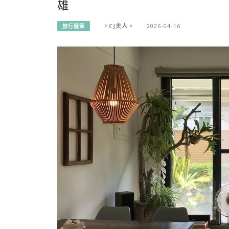
雄
。CJ夫人。
2026-04-16
旅行隨筆