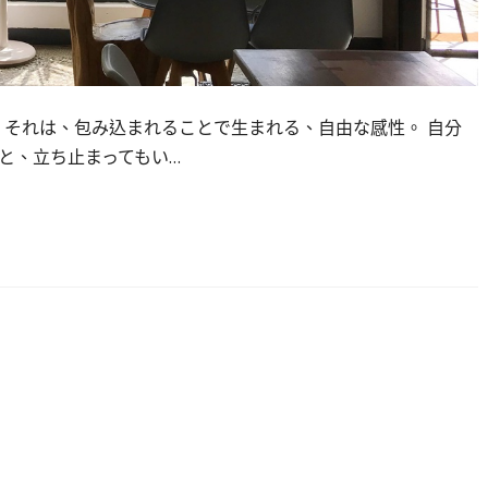
 それは、包み込まれることで生まれる、自由な感性。 自分
と、立ち止まってもい…