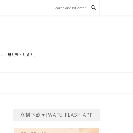
家，一起共榮、共好！」
立刻下載▼IWAFU FLASH APP