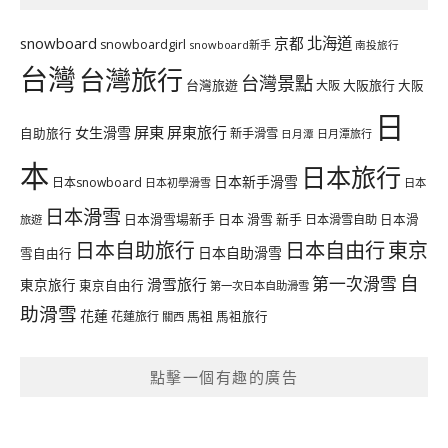
北海道
snowboard
京都
snowboardgirl
snowboard新手
南投旅行
台灣
台灣旅行
台灣景點
台灣旅遊
大阪旅行
大阪
大阪
日
屏東
屏東旅行
女生滑雪
自助旅行
新手滑雪
日月潭旅行
日月潭
本
日本旅行
日本新手滑雪
日本snowboard
日本初學滑雪
日本
日本滑雪
日本滑雪場新手
日本 滑雪 新手
日本滑雪自助
日本滑
旅遊
日本自由行
日本自助旅行
東京
日本自助滑雪
雪自由行
自
第一次滑雪
滑雪旅行
東京旅行
東京自由行
第一次日本自助滑雪
助滑雪
花蓮
馬祖
花蓮旅行
馬祖旅行
關西
點擊一個有趣的廣告