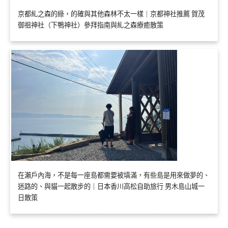
京都糺之森的綠，的確與其他森林不太一樣｜京都神社推薦 賀茂
御祖神社（下鴨神社）參拜指南與糺之森療癒散策
在瀨戶內海，不是每一座島都需要被填滿，有些島是用來做夢的、
迷路的、與貓一起散步的｜日本香川高松自助旅行 男木島山城一
日散策