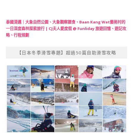
泰國清邁｜大象自然公園、大象觀察餵食、Baan Kang Wat藝術村的
一日深度森林探索旅行 | CJ夫人愛度假 @ Funliday 旅遊回憶、遊記攻
略、行程規劃
【日本冬季滑雪專題】超過50篇自助滑雪攻略