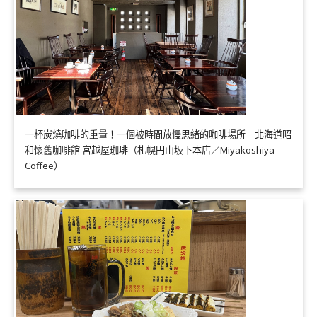
一杯炭燒咖啡的重量！一個被時間放慢思緒的咖啡場所｜北海道昭
和懷舊咖啡館 宮越屋珈琲（札幌円山坂下本店／Miyakoshiya
Coffee）