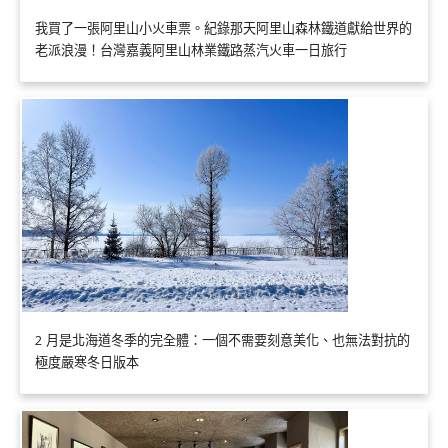
我買了一張阿里山小火車票。紀錄那天阿里山森林鐵道獻給世界的
老派浪漫！台灣嘉義阿里山林業鐵路蒸汽火車一日旅行
2 月是北海道冬季的完全體：一個不需要刻意美化、也無法對抗的
極度嚴寒冬日版本