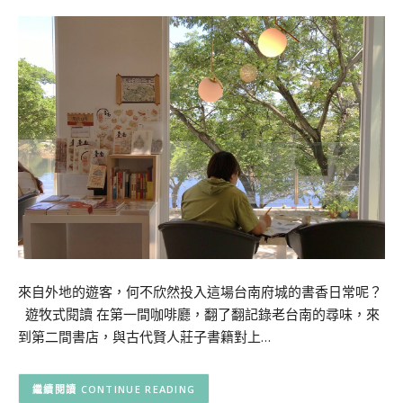
來自外地的遊客，何不欣然投入這場台南府城的書香日常呢？
遊牧式閱讀 在第一間咖啡廳，翻了翻記錄老台南的尋味，來
到第二間書店，與古代賢人莊子書籍對上…
CONTINUE READING