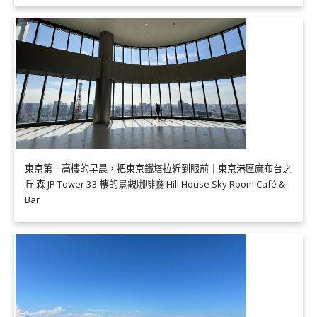
東京第一高樓的早晨，把東京鐵塔拉近到眼前｜東京港區麻布台之
丘 森 JP Tower 33 樓的景觀咖啡廳 Hill House Sky Room Café &
Bar