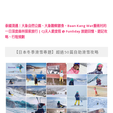
泰國清邁｜大象自然公園、大象觀察餵食、Baan Kang Wat藝術村的
一日深度森林探索旅行 | CJ夫人愛度假 @ Funliday 旅遊回憶、遊記攻
略、行程規劃
【日本冬季滑雪專題】超過50篇自助滑雪攻略