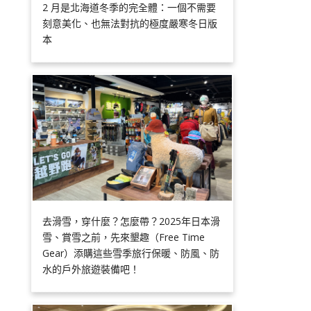
2 月是北海道冬季的完全體：一個不需要
刻意美化、也無法對抗的極度嚴寒冬日版
本
去滑雪，穿什麼？怎麼帶？2025年日本滑
雪、賞雪之前，先來墾趣（Free Time
Gear）添購這些雪季旅行保暖、防風、防
水的戶外旅遊裝備吧！