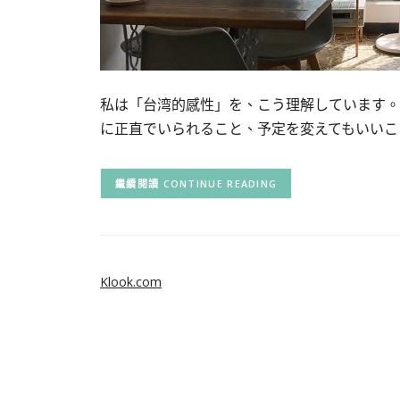
私は「台湾的感性」を、こう理解しています。
に正直でいられること、予定を変えてもいいこ
CONTINUE READING
Klook.com