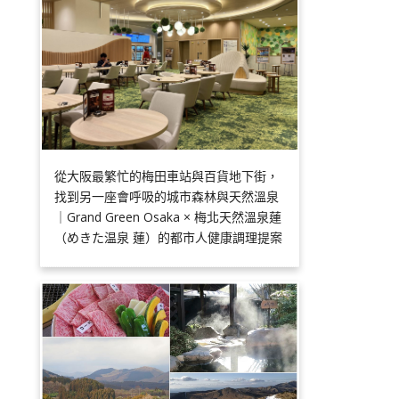
從大阪最繁忙的梅田車站與百貨地下街，
找到另一座會呼吸的城市森林與天然溫泉
｜Grand Green Osaka × 梅北天然溫泉蓮
（めきた温泉 蓮）的都市人健康調理提案