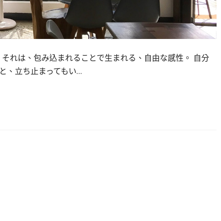
 それは、包み込まれることで生まれる、自由な感性。 自分
と、立ち止まってもい…