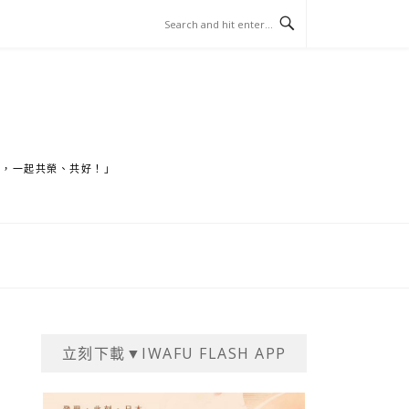
家，一起共榮、共好！」
立刻下載▼IWAFU FLASH APP