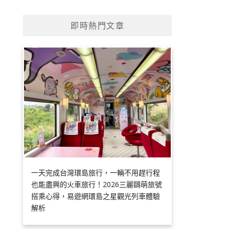
即時熱門文章
一天完成台灣環島旅行，一輛不用趕行程
也能盡興的火車旅行！2026三麗鷗萌旅號
搭乘心得，易遊網環島之星觀光列車體驗
解析