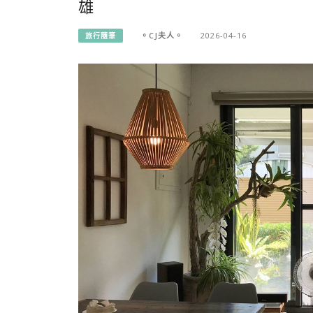
雄
。CJ夫人。
2026-04-16
旅行隨筆