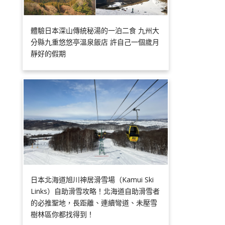
體驗日本深山傳統秘湯的一泊二食 九州大
分縣九重悠悠亭溫泉飯店 許自己一個歲月
靜好的假期
日本北海道旭川神居滑雪場（Kamui Ski
Links）自助滑雪攻略！北海道自助滑雪者
的必推聖地，長距離、連續彎道、未壓雪
樹林區你都找得到！