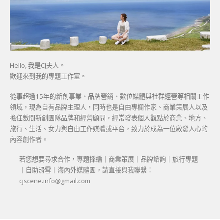
Hello, 我是CJ夫人。
歡迎來到我的專題工作室。
從事超過15年的新創事業、品牌營銷、數位媒體與社群經營等相關工作
領域，現為自有品牌主理人，同時也是自由專欄作家、商業策展人以及
擔任數間新創團隊品牌和經營顧問，經常發表個人觀點於商業、地方、
旅行、生活、女力與自由工作媒體或平台，致力於成為一位啟發人心的
內容創作者。
若您想要尋求合作，專題採編｜商業策展｜品牌諮詢｜旅行專題
｜自助滑雪｜海內外媒體團，請直接與我聯繫：
cjscene.info@gmail.com