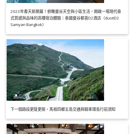
2023年春天新開幕！俯瞰曼谷天空與小區生活，開啟一場現代泰
式質感與品味的高樓宿泊體驗｜泰國曼谷都喜D2酒店（dusitD2
Samyan Bangkok）
下一個路段更陡更險，馬祖四鄉五島交通與騎車環島行前須知