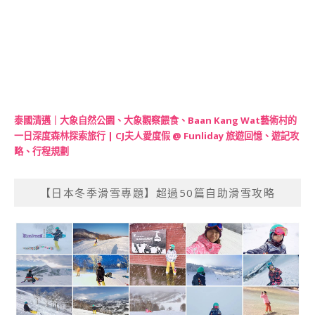
泰國清邁｜大象自然公園、大象觀察餵食、Baan Kang Wat藝術村的
一日深度森林探索旅行 | CJ夫人愛度假 @ Funliday 旅遊回憶、遊記攻
略、行程規劃
【日本冬季滑雪專題】超過50篇自助滑雪攻略