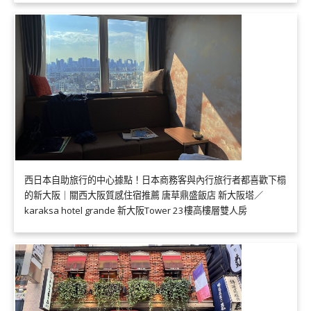
西日本自助旅行的中心據點！日本商務客與內行旅行者都喜歡下榻
的新大阪｜關西大阪質感住宿推薦 唐草鼎盛飯店 新大阪塔／
karaksa hotel grande 新大阪Tower 23樓高樓層雙人房