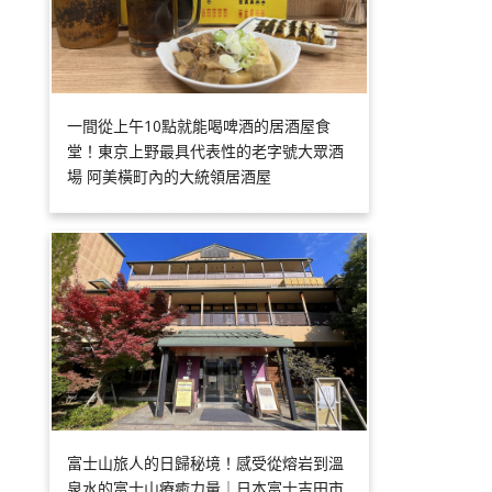
一間從上午10點就能喝啤酒的居酒屋食
堂！東京上野最具代表性的老字號大眾酒
場 阿美橫町內的大統領居酒屋
富士山旅人的日歸秘境！感受從熔岩到溫
泉水的富士山療癒力量｜日本富士吉田市