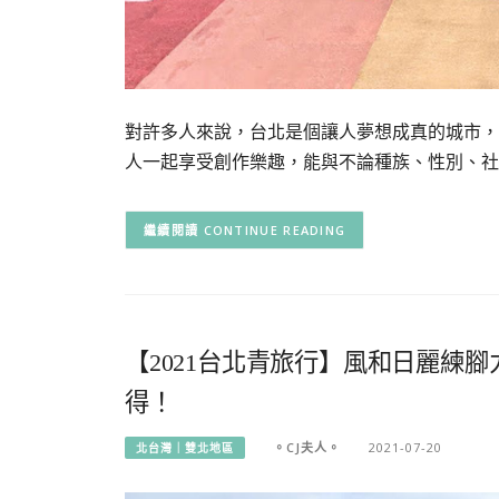
對許多人來說，台北是個讓人夢想成真的城市，
人一起享受創作樂趣，能與不論種族、性別、社
CONTINUE READING
【2021台北青旅行】風和日麗練
得！
。CJ夫人。
2021-07-20
北台灣｜雙北地區