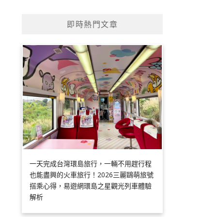
即時熱門文章
一天完成台灣環島旅行，一輛不用趕行程
也能盡興的火車旅行！2026三麗鷗萌旅號
搭乘心得，易遊網環島之星觀光列車體驗
解析