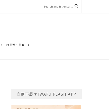
家，一起共榮、共好！」
立刻下載▼IWAFU FLASH APP