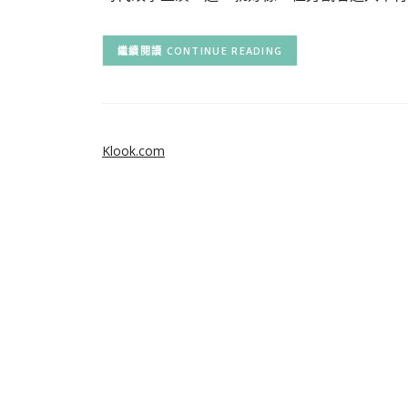
CONTINUE READING
Klook.com