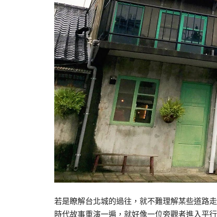
若是瞭解台北城的過往，就不難理解某些道路走
時代故事重演一遍，就好像一位旁觀者進入平行