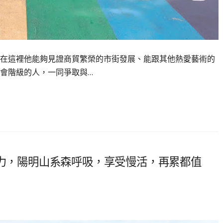
在這裡他能夠見證商貿繁榮的市街發展、能跟其他熱愛藝術的
會階級的人，一同爭取與…
腳力，陽明山系森呼吸，享受慢活，再累都值