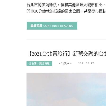
台北市的步調雖快，但和其他國際大城市相比，
開車30分鐘就能抵達的國家公園，甚至從市區徒
CONTINUE READING
【2021台北青旅行】新舊交融的
。CJ夫人。
2021-07-17
北台灣｜雙北地區