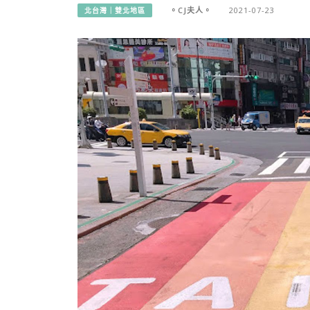
。CJ夫人。
2021-07-23
北台灣｜雙北地區