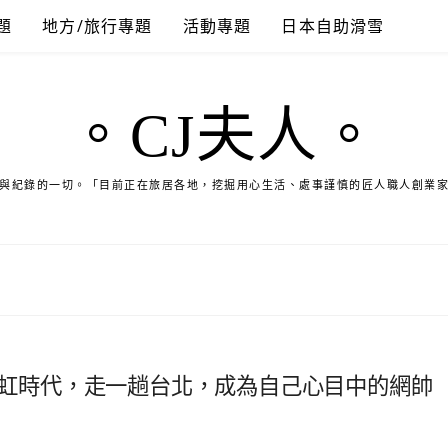
題
地方/旅行專題
活動專題
日本自助滑雪
。CJ夫人。
與紀錄的一切。「目前正在旅居各地，挖掘用心生活、處事謹慎的匠人職人創業
的彩虹時代，走一趟台北，成為自己心目中的網帥