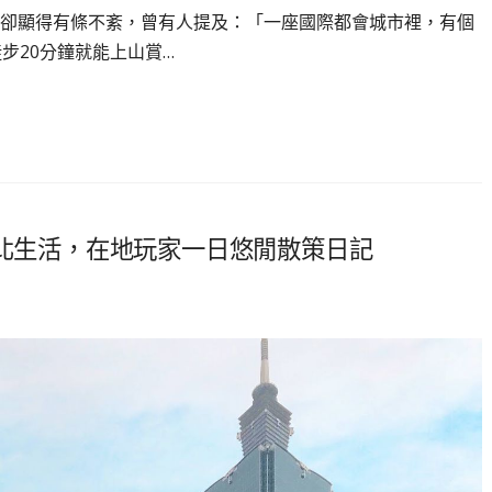
卻顯得有條不紊，曾有人提及：「一座國際都會城市裡，有個
步20分鐘就能上山賞…
台北生活，在地玩家一日悠閒散策日記