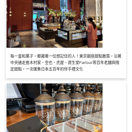
每一盒和菓子，都藏著一位想記住的人！東京銀座甜點散策，沿著
中央通走進木村家、空也、虎屋、資生堂Parlour等百年老舖與限
定甜點，一次匯集日本五百年的伴手禮文化