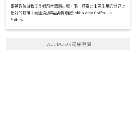
跟著數位游牧工作者前進清邁古城，喝一杯泰北山區生產的世界上
最好的咖啡｜泰國清邁精品咖啡推薦 Akha Ama Coffee La
Fattoria
FACEBOOK粉絲專頁