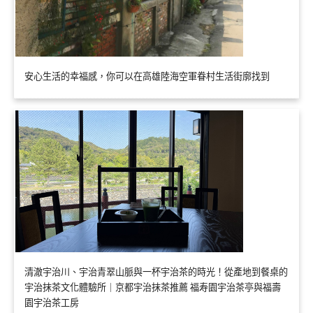
安心生活的幸福感，你可以在高雄陸海空軍眷村生活街廓找到
清澈宇治川、宇治青翠山脈與一杯宇治茶的時光！從產地到餐桌的
宇治抹茶文化體驗所｜京都宇治抹茶推薦 福寿園宇治茶亭與福壽
園宇治茶工房