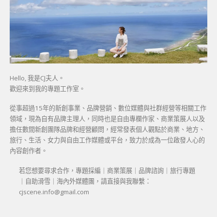
Hello, 我是CJ夫人。
歡迎來到我的專題工作室。
從事超過15年的新創事業、品牌營銷、數位媒體與社群經營等相關工作
領域，現為自有品牌主理人，同時也是自由專欄作家、商業策展人以及
擔任數間新創團隊品牌和經營顧問，經常發表個人觀點於商業、地方、
旅行、生活、女力與自由工作媒體或平台，致力於成為一位啟發人心的
內容創作者。
若您想要尋求合作，專題採編｜商業策展｜品牌諮詢｜旅行專題
｜自助滑雪｜海內外媒體團，請直接與我聯繫：
cjscene.info@gmail.com