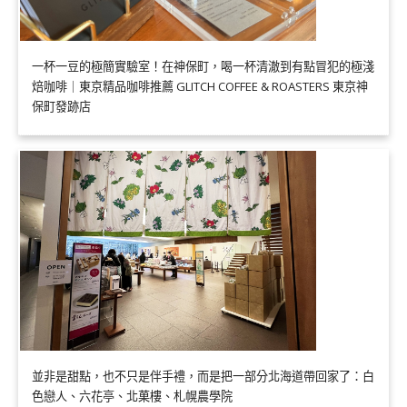
一杯一豆的極簡實驗室！在神保町，喝一杯清澈到有點冒犯的極淺
焙咖啡｜東京精品咖啡推薦 GLITCH COFFEE & ROASTERS 東京神
保町發跡店
並非是甜點，也不只是伴手禮，而是把一部分北海道帶回家了：白
色戀人、六花亭、北菓樓、札幌農學院