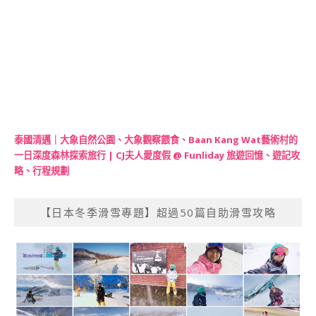
泰國清邁｜大象自然公園、大象觀察餵食、Baan Kang Wat藝術村的
一日深度森林探索旅行 | CJ夫人愛度假 @ Funliday 旅遊回憶、遊記攻
略、行程規劃
【日本冬季滑雪專題】超過50篇自助滑雪攻略