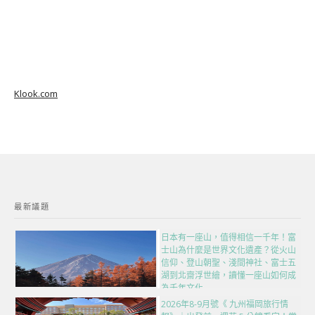
Klook.com
最新議題
日本有一座山，值得相信一千年！富
士山為什麼是世界文化遺產？從火山
信仰、登山朝聖、淺間神社、富士五
湖到北齋浮世繪，讀懂一座山如何成
為千年文化
2026年8-9月號《 九州福岡旅行情