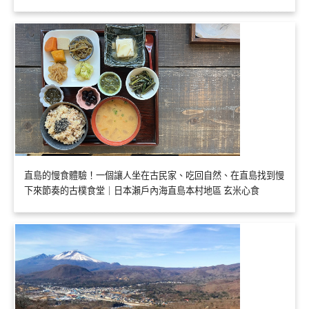
直島的慢食體驗！一個讓人坐在古民家、吃回自然、在直島找到慢
下來節奏的古樸食堂｜日本瀨戶內海直島本村地區 玄米心食