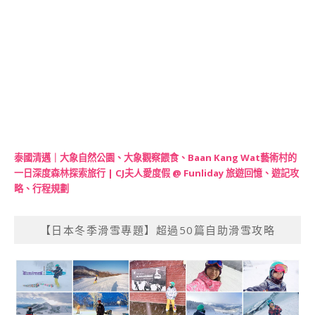
泰國清邁｜大象自然公園、大象觀察餵食、Baan Kang Wat藝術村的
一日深度森林探索旅行 | CJ夫人愛度假 @ Funliday 旅遊回憶、遊記攻
略、行程規劃
【日本冬季滑雪專題】超過50篇自助滑雪攻略