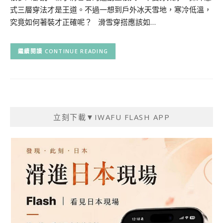
式三層穿法才是王道。不過一想到戶外冰天雪地，寒冷低溫，
究竟如何著裝才正確呢？ 滑雪穿搭應該如…
CONTINUE READING
立刻下載▼IWAFU FLASH APP