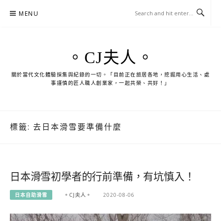
Skip
MENU
to
content
。CJ夫人。
關於當代文化體驗採集與紀錄的一切。「目前正在旅居各地，挖掘用心生活、處
事謹慎的匠人職人創業家，一起共榮、共好！」
標籤:
去日本滑雪要準備什麼
日本滑雪初學者的行前準備，有坑慎入！
日本自助滑雪
。CJ夫人。
2020-08-06