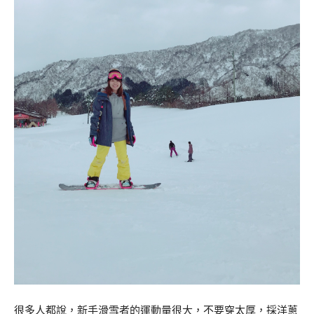
很多人都說，新手滑雪者的運動量很大，不要穿太厚，採洋蔥