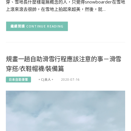
穿、雪地長什麼樣毫無概念的人，只覺得snowboarder在雪地
上滾來滾去很帥，在雪地上拍起來超美，然後，就…
CONTINUE READING
規畫一趟自助滑雪行程應該注意的事－滑雪
穿搭/衣鞋帽襪/裝備篇
日本自助滑雪
。CJ夫人。
2020-07-16