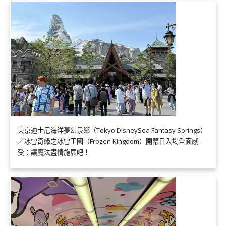
東京迪士尼海洋夢幻泉鄉（Tokyo DisneySea Fantasy Springs）
／冰雪奇緣之冰雪王國（Frozen Kingdom）開幕日入場全面感
受：讓魔法盡情施展吧！