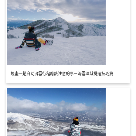
規畫一趟自助滑雪行程應該注意的事－滑雪區域挑選技巧篇