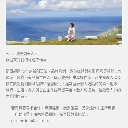
Hello, 我是CJ夫人。
歡迎來到我的專題工作室。
從事超過15年的新創事業、品牌營銷、數位媒體與社群經營等相關工作
領域，現為自有品牌主理人，同時也是自由專欄作家、商業策展人以及
擔任數間新創團隊品牌和經營顧問，經常發表個人觀點於商業、地方、
旅行、生活、女力與自由工作媒體或平台，致力於成為一位啟發人心的
內容創作者。
若您想要尋求合作，專題採編｜商業策展｜品牌諮詢｜旅行專題
｜自助滑雪｜海內外媒體團，請直接與我聯繫：
cjscene.info@gmail.com