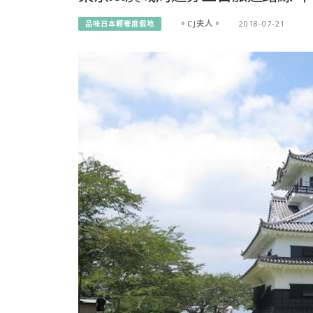
。CJ夫人。
2018-07-21
品味日本輕奢度假地