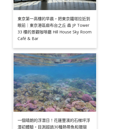
東京第一高樓的早晨，把東京鐵塔拉近到
眼前｜東京港區麻布台之丘 森 JP Tower
33 樓的景觀咖啡廳 Hill House Sky Room
Café & Bar
一個晴朗的浮潛日！花蓮豐濱的石梯坪浮
潛初體驗，目測超過30種熱帶魚和珊瑚