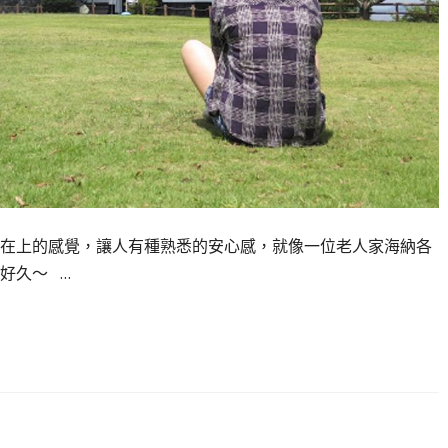
在上的感覺，讓人有種熟悉的安心感，就像一位老人家海納各
好久～ …