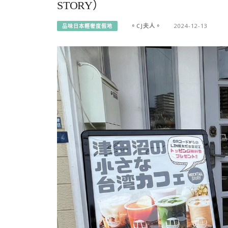
STORY）
。CJ夫人。
2024-12-13
品味日本輕奢度假地