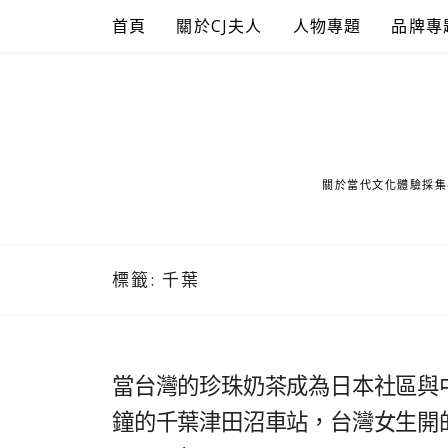
Skip
首頁
關於CJ夫人
人物專題
品牌專
to
content
關於當代文化體驗採集
標籤:
千葉
當台灣的珍珠奶茶成為日本社區與
鐘的千葉津田沼車站，台灣女生開的