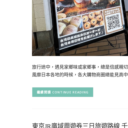
旅行途中，遇見家鄉味或家鄉事，總是倍感親切。
風靡日本各地的時候，各大購物商圈總能見高中
CONTINUE READING
東京JR廣域周遊券三日旅遊路線 