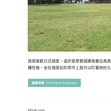
我很喜歡日式城堡，或許是厚實城牆堆疊出高高
種性格，坐在城堡前的草坪上我可以盯著她好久
CONTINUE READING
Klook.com