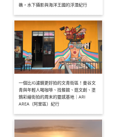
礁，水下攝影與海洋王國的浮潛紀行
一個比IG濾鏡更好拍的文青街區！曼谷文
青與年輕人喝咖啡、找餐館、逛文創、塗
鴉彩繪街拍的周末的靈感基地｜ARI
AREA（阿里區）紀行