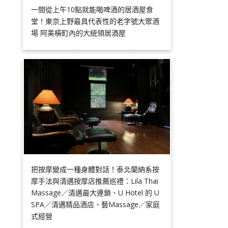
一間從上午10點就能喝啤酒的居酒屋食
堂！東京上野最具代表性的老字號大眾酒
場 阿美橫町內的大統領居酒屋
把按摩變成一種身體對話！泰北蘭納系按
摩手法與清邁按摩店推薦巡禮：Lila Thai
Massage／清邁最大連鎖、U Hotel 的 U
SPA／清邁精品酒店、藝Massage／家庭
式經營