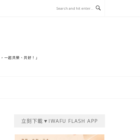
家，一起共榮、共好！」
立刻下載▼IWAFU FLASH APP