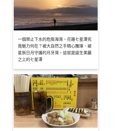
一個禁止下水的危險海灣，花蓮七星潭究
竟魅力何在？被大自然之手精心雕琢、被
星辰日月守護的月牙灣，這就是誕生美麗
之上的七星潭