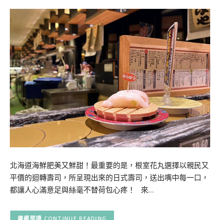
北海道海鮮肥美又鮮甜！最重要的是，根室花丸選擇以親民又
平價的迴轉壽司，所呈現出來的日式壽司，送出嘴中每一口，
都讓人心滿意足與絲毫不替荷包心疼！ 來…
CONTINUE READING