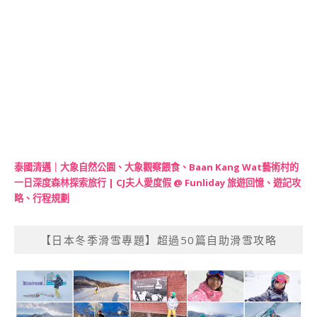
泰國清邁｜大象自然公園、大象觀察餵食、Baan Kang Wat藝術村的
一日深度森林探索旅行 | CJ夫人愛度假 @ Funliday 旅遊回憶、遊記攻
略、行程規劃
【日本冬季滑雪專題】超過50篇自助滑雪攻略