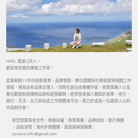
Hello, 我是CJ夫人。
歡迎來到我的專題工作室。
從事超過15年的新創事業、品牌營銷、數位媒體與社群經營等相關工作
領域，現為自有品牌主理人，同時也是自由專欄作家、商業策展人以及
擔任數間新創團隊品牌和經營顧問，經常發表個人觀點於商業、地方、
旅行、生活、女力與自由工作媒體或平台，致力於成為一位啟發人心的
內容創作者。
若您想要尋求合作，專題採編｜商業策展｜品牌諮詢｜旅行專題
｜自助滑雪｜海內外媒體團，請直接與我聯繫：
cjscene.info@gmail.com