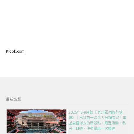
Klook.com
最新議題
2026年8-9月號《 九州福岡旅行情
報》｜出發前一週花 5 分鐘看完！掌
握最值得去的新景點、限定活動、私
房一日遊、住宿優惠一次整理