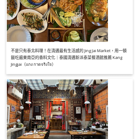
不是只有泰北料理！在清邁最有生活感的 Jing Jai Market，用一頓
飯吃遍東南亞的香料文化｜泰國清邁新派泰菜餐酒館推薦 Kang
Jingjai（แกง กาดจริงใจ）