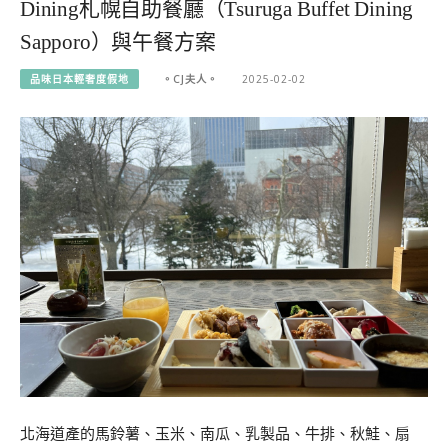
Dining札幌自助餐廳（Tsuruga Buffet Dining
Sapporo）與午餐方案
品味日本輕奢度假地
。CJ夫人。
2025-02-02
北海道產的馬鈴薯、玉米、南瓜、乳製品、牛排、秋鮭、扇