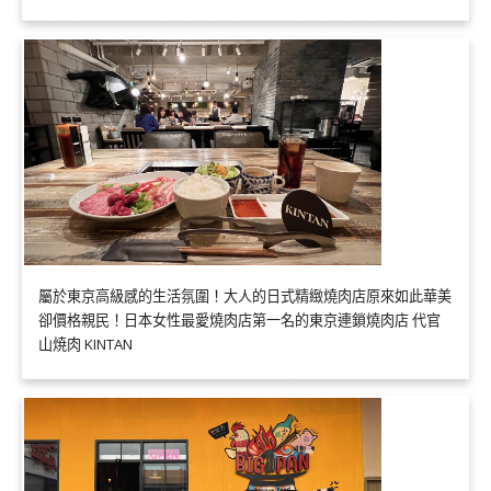
屬於東京高級感的生活氛圍！大人的日式精緻燒肉店原來如此華美
卻價格親民！日本女性最愛燒肉店第一名的東京連鎖燒肉店 代官
山焼肉 KINTAN