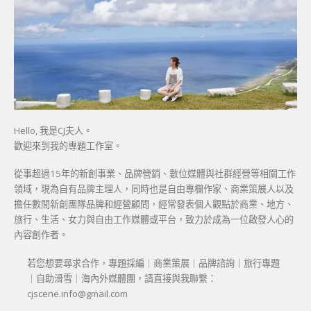
Hello, 我是CJ夫人。
歡迎來到我的專題工作室。
從事超過15年的新創事業、品牌營銷、數位媒體與社群經營等相關工作
領域，現為自有品牌主理人，同時也是自由專欄作家、商業策展人以及
擔任數間新創團隊品牌和經營顧問，經常發表個人觀點於商業、地方、
旅行、生活、女力與自由工作媒體或平台，致力於成為一位啟發人心的
內容創作者。
若您想要尋求合作，專題採編｜商業策展｜品牌諮詢｜旅行專題
｜自助滑雪｜海內外媒體團，請直接與我聯繫：
cjscene.info@gmail.com