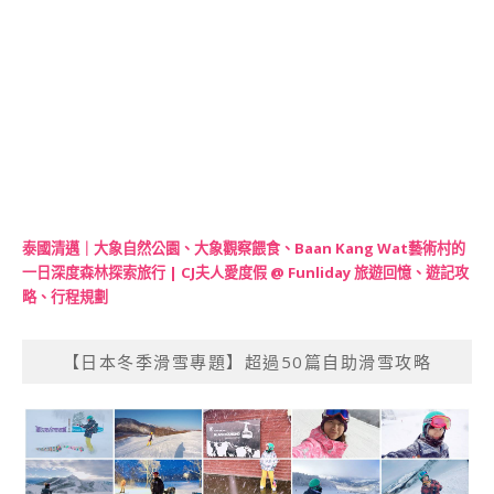
泰國清邁｜大象自然公園、大象觀察餵食、Baan Kang Wat藝術村的
一日深度森林探索旅行 | CJ夫人愛度假 @ Funliday 旅遊回憶、遊記攻
略、行程規劃
【日本冬季滑雪專題】超過50篇自助滑雪攻略