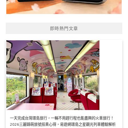
即時熱門文章
一天完成台灣環島旅行，一輛不用趕行程也能盡興的火車旅行！
2026三麗鷗萌旅號搭乘心得，易遊網環島之星觀光列車體驗解析