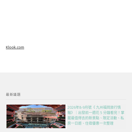
Klook.com
最新議題
2026年8-9月號《 九州福岡旅行情
報》｜出發前一週花 5 分鐘看完！掌
握最值得去的新景點、限定活動、私
房一日遊、住宿優惠一次整理