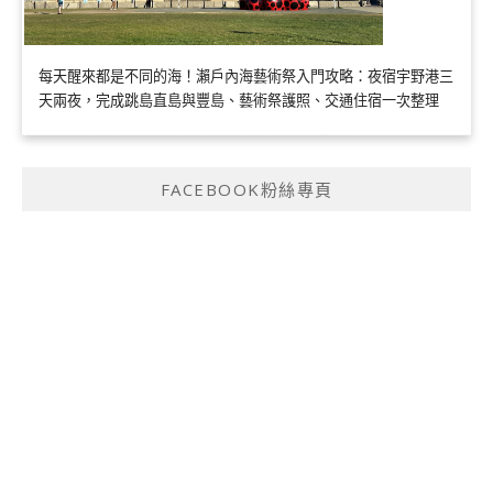
每天醒來都是不同的海！瀨戶內海藝術祭入門攻略：夜宿宇野港三
天兩夜，完成跳島直島與豐島、藝術祭護照、交通住宿一次整理
FACEBOOK粉絲專頁