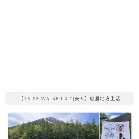
【TAIPEIWALKER X CJ夫人】旅居地方生活