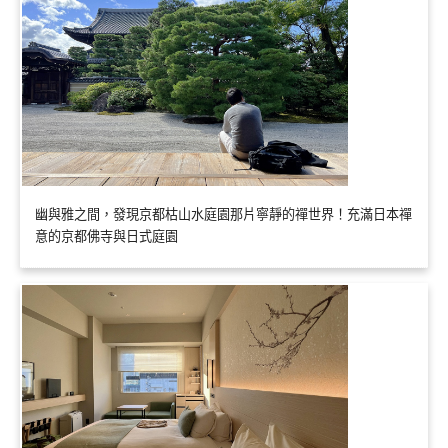
幽與雅之間，發現京都枯山水庭園那片寧靜的禪世界！充滿日本禪
意的京都佛寺與日式庭園