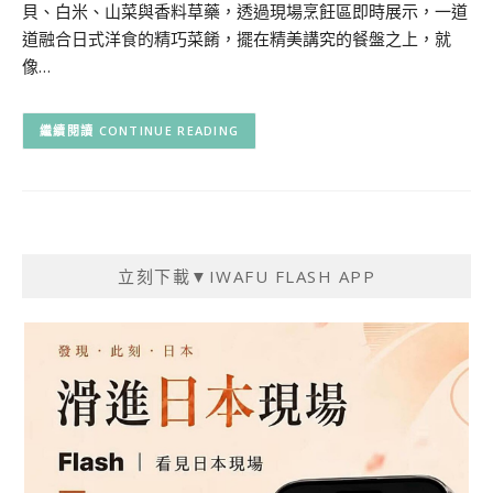
貝、白米、山菜與香料草藥，透過現場烹飪區即時展示，一道
道融合日式洋食的精巧菜餚，擺在精美講究的餐盤之上，就
像…
CONTINUE READING
立刻下載▼IWAFU FLASH APP