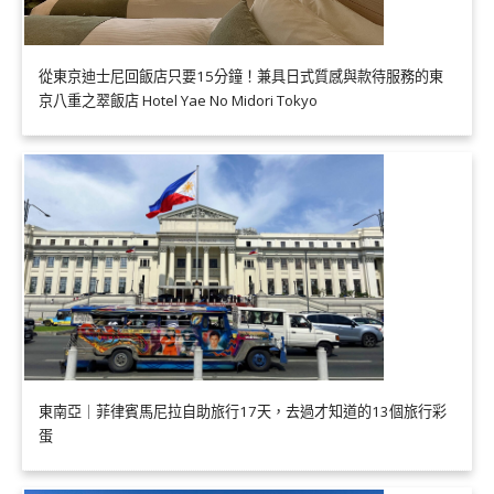
從東京迪士尼回飯店只要15分鐘！兼具日式質感與款待服務的東
京八重之翠飯店 Hotel Yae No Midori Tokyo
東南亞｜菲律賓馬尼拉自助旅行17天，去過才知道的13個旅行彩
蛋