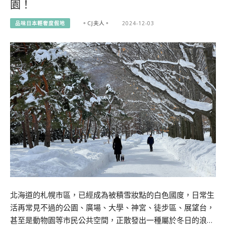
園！
品味日本輕奢度假地
。CJ夫人。
2024-12-03
北海道的札幌市區，已經成為被積雪妝點的白色國度，日常生
活再常見不過的公園、廣場、大學、神宮、徒步區、展望台，
甚至是動物園等市民公共空間，正散發出一種屬於冬日的浪…