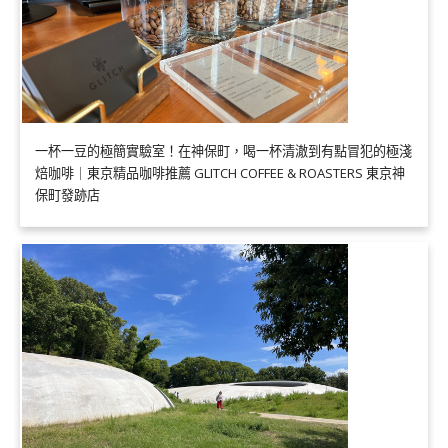
一杯一豆的極簡實驗室！在神保町，喝一杯清澈到有點冒犯的極淺
焙咖啡｜東京精品咖啡推薦 GLITCH COFFEE & ROASTERS 東京神
保町發跡店