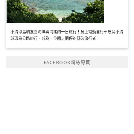
小琉球島嶼友善海洋與海龜的一日旅行！騎上電動自行車展開小琉
球環島公路旅行，成為一位隨走隨停的低碳旅行者！
FACEBOOK粉絲專頁