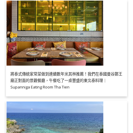
將泰式傳統家常菜做到連續數年米其林推薦！我們在泰國曼谷鄭王
廟正對面的景觀餐廳，午餐吃了一桌豐盛的東北泰料理｜
Supanniga Eating Room Tha Tien