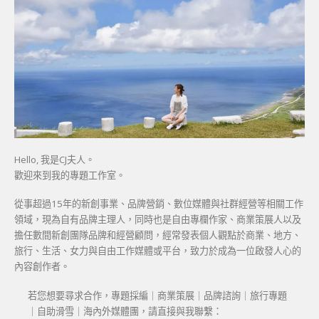
Hello, 我是CJ夫人。
歡迎來到我的專題工作室。
從事超過15年的新創事業、品牌營銷、數位媒體與社群經營等相關工作
領域，現為自有品牌主理人，同時也是自由專欄作家、商業策展人以及
擔任數間新創團隊品牌和經營顧問，經常發表個人觀點於商業、地方、
旅行、生活、女力與自由工作媒體或平台，致力於成為一位啟發人心的
內容創作者。
若您想要尋求合作，專題採編｜商業策展｜品牌諮詢｜旅行專題
｜自助滑雪｜海內外媒體團，請直接與我聯繫：