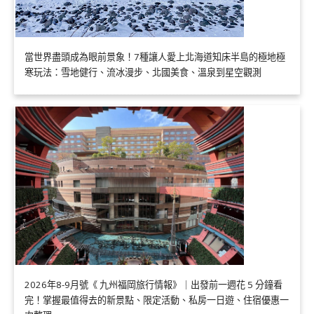
當世界盡頭成為眼前景象！7種讓人愛上北海道知床半島的極地極
寒玩法：雪地健行、流冰漫步、北國美食、溫泉到星空觀測
2026年8-9月號《 九州福岡旅行情報》｜出發前一週花 5 分鐘看
完！掌握最值得去的新景點、限定活動、私房一日遊、住宿優惠一