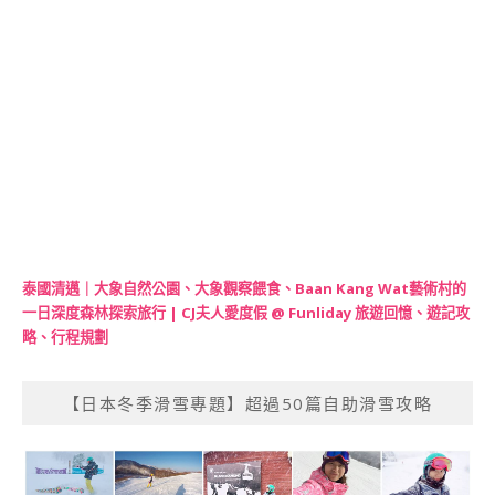
泰國清邁｜大象自然公園、大象觀察餵食、Baan Kang Wat藝術村的
一日深度森林探索旅行 | CJ夫人愛度假 @ Funliday 旅遊回憶、遊記攻
略、行程規劃
【日本冬季滑雪專題】超過50篇自助滑雪攻略