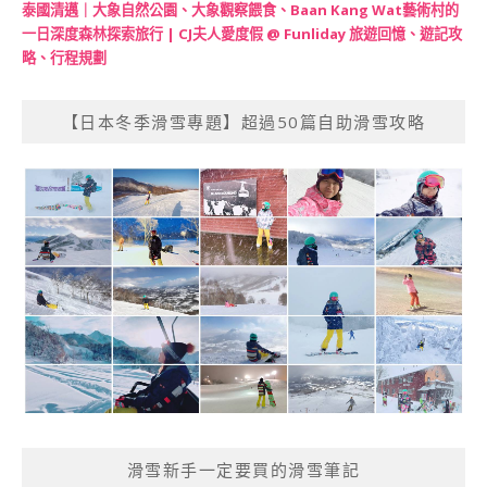
泰國清邁｜大象自然公園、大象觀察餵食、Baan Kang Wat藝術村的
一日深度森林探索旅行 | CJ夫人愛度假 @ Funliday 旅遊回憶、遊記攻
略、行程規劃
【日本冬季滑雪專題】超過50篇自助滑雪攻略
滑雪新手一定要買的滑雪筆記