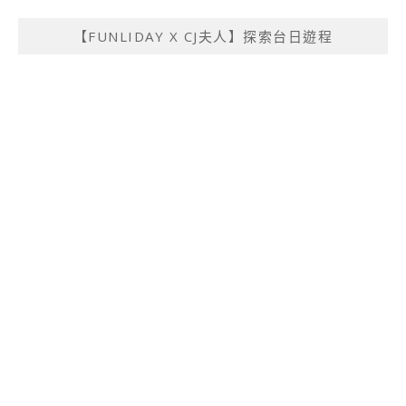
【FUNLIDAY X CJ夫人】探索台日遊程