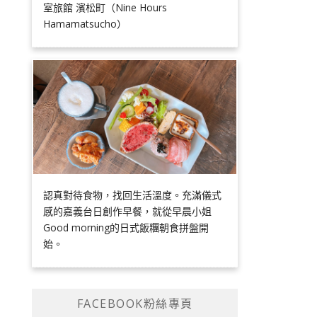
室旅館 濱松町（Nine Hours
Hamamatsucho）
認真對待食物，找回生活溫度。充滿儀式
感的嘉義台日創作早餐，就從早晨小姐
Good morning的日式飯糰朝食拼盤開
始。
FACEBOOK粉絲專頁