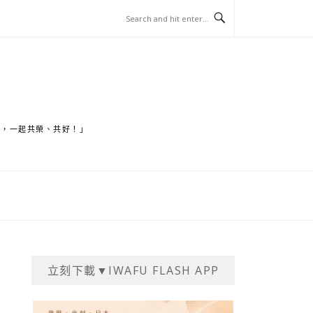
家，一起共榮、共好！」
立刻下載▼IWAFU FLASH APP