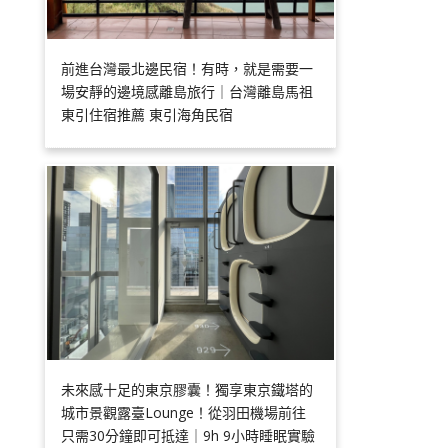
前進台灣最北邊民宿！有時，就是需要一
場安靜的邊境感離島旅行｜台灣離島馬祖
東引住宿推薦 東引海角民宿
未來感十足的東京膠囊！獨享東京鐵塔的
城市景觀露臺Lounge！從羽田機場前往
只需30分鐘即可抵達｜9h 9小時睡眠實驗