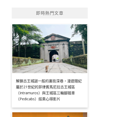
即時熱門文章
解鎖古王城謎一般的裏街深巷，漫遊隨紀
屬於21世紀的菲律賓馬尼拉古王城區
（Intramuros）與王城區三輪腳踏車
（Pedicabs）搭乘心得影片