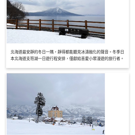
北海道最安靜的冬日一隅，靜得都能聽見冰濤融化的聲音。冬季日
本北海道支笏湖一日遊行程安排，僅獻給喜愛小眾漫遊的旅行者。