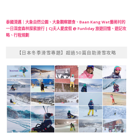
泰國清邁｜大象自然公園、大象觀察餵食、Baan Kang Wat藝術村的
一日深度森林探索旅行 | CJ夫人愛度假 @ Funliday 旅遊回憶、遊記攻
略、行程規劃
【日本冬季滑雪專題】超過50篇自助滑雪攻略