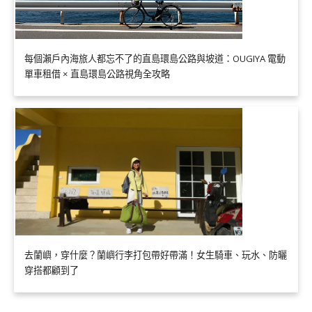
每個瀨戶內海旅人都忘不了的直島環島公路與坡道：OUGIYA 電動
單車租借 × 直島環島公路視角全攻略
去蘭嶼，穿什麼？蘭嶼行李打包帶好帶滿！女生騎車、玩水、防曬
穿搭都顧到了