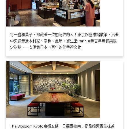
每一盒和菓子，都藏著一位想記住的人！東京銀座甜點散策，沿著
中央通走進木村家、空也、虎屋、資生堂Parlour等百年老舖與限
定甜點，一次匯集日本五百年的伴手禮文化
The Blossom Kyoto京都五條一日探索指南：從品嚐迎賓生抹茶