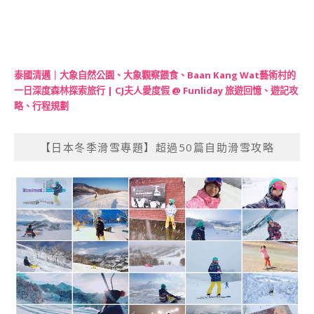
泰國清邁｜大象自然公園、大象觀察餵食、Baan Kang Wat藝術村的
一日深度森林探索旅行 | CJ夫人愛度假 @ Funliday 旅遊回憶、遊記攻
略、行程規劃
【日本冬季滑雪專題】超過50篇自助滑雪攻略