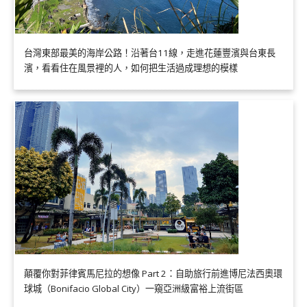
台灣東部最美的海岸公路！沿著台11線，走進花蓮豐濱與台東長
濱，看看住在風景裡的人，如何把生活過成理想的模樣
顛覆你對菲律賓馬尼拉的想像 Part 2：自助旅行前進博尼法西奧環
球城（Bonifacio Global City）一窺亞洲級富裕上流街區