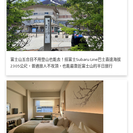
富士山五合目不用登山也能去！搭富士Subaru Line巴士直達海拔
2305公尺，普通旅人不攻頂，也能最靠近富士山的半日旅行