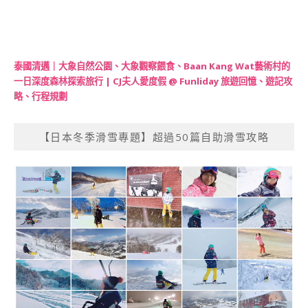
泰國清邁｜大象自然公園、大象觀察餵食、Baan Kang Wat藝術村的
一日深度森林探索旅行 | CJ夫人愛度假 @ Funliday 旅遊回憶、遊記攻
略、行程規劃
【日本冬季滑雪專題】超過50篇自助滑雪攻略