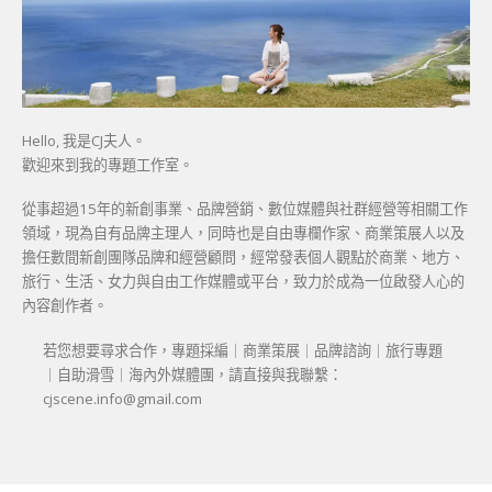
Hello, 我是CJ夫人。
歡迎來到我的專題工作室。
從事超過15年的新創事業、品牌營銷、數位媒體與社群經營等相關工作
領域，現為自有品牌主理人，同時也是自由專欄作家、商業策展人以及
擔任數間新創團隊品牌和經營顧問，經常發表個人觀點於商業、地方、
旅行、生活、女力與自由工作媒體或平台，致力於成為一位啟發人心的
內容創作者。
若您想要尋求合作，專題採編｜商業策展｜品牌諮詢｜旅行專題
｜自助滑雪｜海內外媒體團，請直接與我聯繫：
cjscene.info@gmail.com