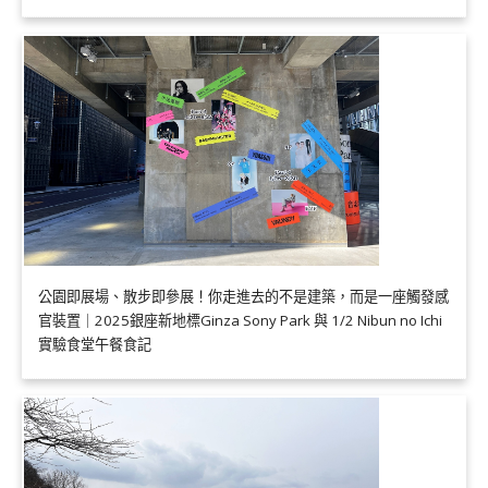
公園即展場、散步即參展！你走進去的不是建築，而是一座觸發感
官裝置｜2025銀座新地標Ginza Sony Park 與 1/2 Nibun no Ichi
實驗食堂午餐食記