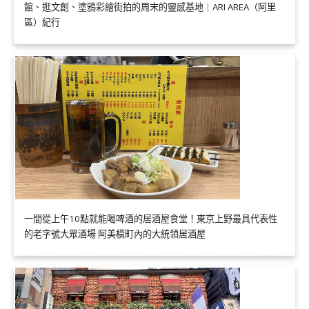
館、逛文創、塗鴉彩繪街拍的周末的靈感基地｜ARI AREA（阿里
區）紀行
一間從上午10點就能喝啤酒的居酒屋食堂！東京上野最具代表性
的老字號大眾酒場 阿美橫町內的大統領居酒屋