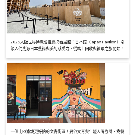
2025大阪世界博覽會推薦必看展館：日本館（Japan Pavilion）引
領人們溯源日本藝術與美的感受力，從踏上回收與循環之旅開始！
一個比IG濾鏡更好拍的文青街區！曼谷文青與年輕人喝咖啡、找餐