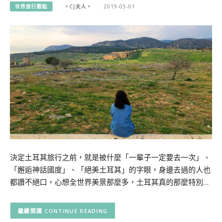
世界旅行觀點
。CJ夫人。
2019-05-01
決定土耳其旅行之前，就是被什麼「一輩子一定要去一次」、
「邂逅神話國度」、「絕美土耳其」的字眼，身邊去過的人也
都讚不絕口，心想全世界美景那麼多，土耳其真的那麼特別…
CONTINUE READING