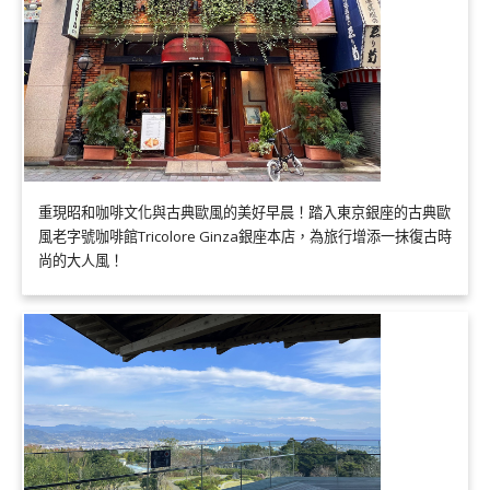
重現昭和咖啡文化與古典歐風的美好早晨！踏入東京銀座的古典歐
風老字號咖啡館Tricolore Ginza銀座本店，為旅行增添一抹復古時
尚的大人風！