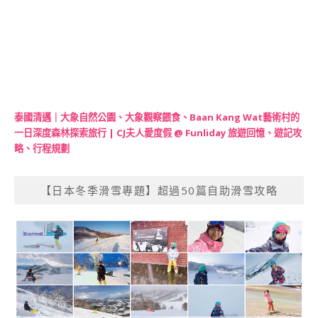
泰國清邁｜大象自然公園、大象觀察餵食、Baan Kang Wat藝術村的
一日深度森林探索旅行 | CJ夫人愛度假 @ Funliday 旅遊回憶、遊記攻
略、行程規劃
【日本冬季滑雪專題】超過50篇自助滑雪攻略