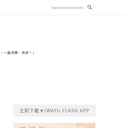
家，一起共榮、共好！」
立刻下載▼IWAFU FLASH APP