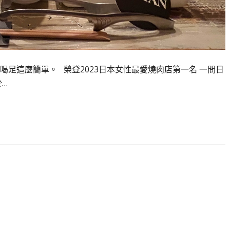
足這麼簡單。 榮登2023日本女性最愛燒肉店第一名 一間日
…