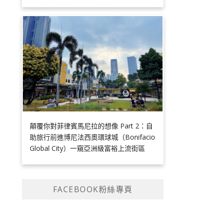
顛覆你對菲律賓馬尼拉的想像 Part 2：自
助旅行前進博尼法西奧環球城（Bonifacio
Global City）一窺亞洲級富裕上流街區
FACEBOOK粉絲專頁