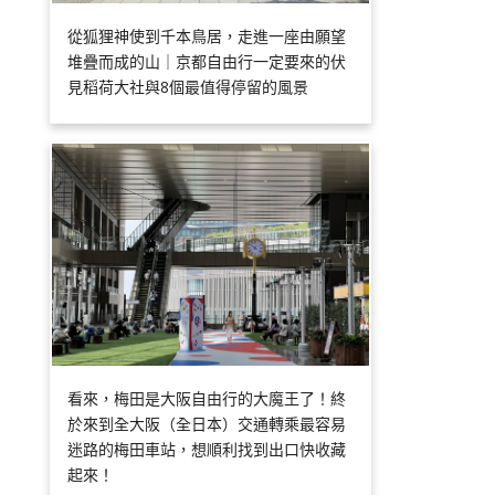
從狐狸神使到千本鳥居，走進一座由願望
堆疊而成的山｜京都自由行一定要來的伏
見稻荷大社與8個最值得停留的風景
看來，梅田是大阪自由行的大魔王了！終
於來到全大阪（全日本）交通轉乘最容易
迷路的梅田車站，想順利找到出口快收藏
起來！