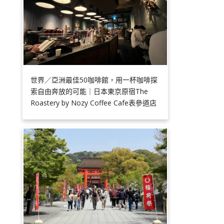
世界／亞洲最佳50咖啡館，用一杯咖啡探
索自由奔放的可能｜日本東京原宿The
Roastery by Nozy Coffee Cafe表參道店