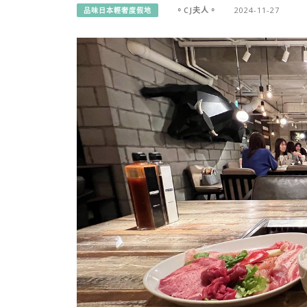
。CJ夫人。
2024-11-27
品味日本輕奢度假地