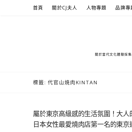
Skip
首頁
關於CJ夫人
人物專題
品牌專
to
content
關於當代文化體驗採集
標籤:
代官山焼肉KINTAN
屬於東京高級感的生活氛圍！大人
日本女性最愛燒肉店第一名的東京連鎖