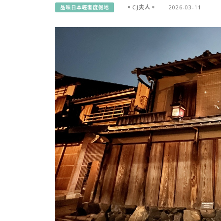
。CJ夫人。
2026-03-11
品味日本輕奢度假地