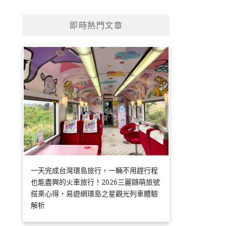
即時熱門文章
一天完成台灣環島旅行，一輛不用趕行程
也能盡興的火車旅行！2026三麗鷗萌旅號
搭乘心得，易遊網環島之星觀光列車體驗
解析