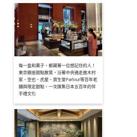
每一盒和菓子，都藏著一位想記住的人！
東京銀座甜點散策，沿著中央通走進木村
家、空也、虎屋、資生堂Parlour等百年老
舖與限定甜點，一次匯集日本五百年的伴
手禮文化