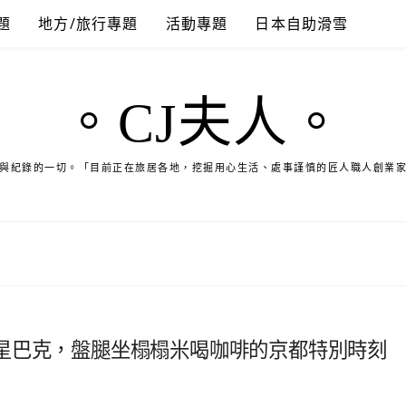
題
地方/旅行專題
活動專題
日本自助滑雪
。CJ夫人。
與紀錄的一切。「目前正在旅居各地，挖掘用心生活、處事謹慎的匠人職人創業
星巴克，盤腿坐榻榻米喝咖啡的京都特別時刻