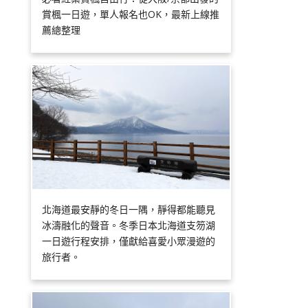
賞楓一日遊，單人報名也OK，最新上線推
薦總整理
北海道最安靜的冬日一隅，靜得都能聽見
冰濤融化的聲音。冬季日本北海道支笏湖
一日遊行程安排，僅獻給喜愛小眾漫遊的
旅行者。