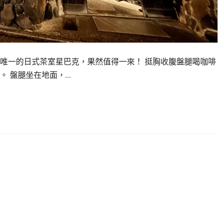
唯一的日式茶室星巴克，果然值得一來！ 挺胸收腹盤腿喝咖啡
。 盤腿坐在地面，…