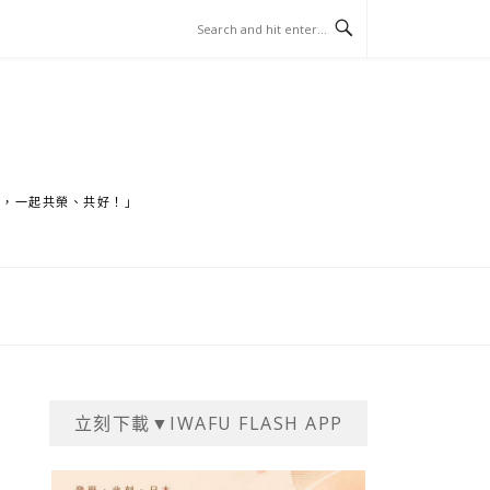
家，一起共榮、共好！」
立刻下載▼IWAFU FLASH APP