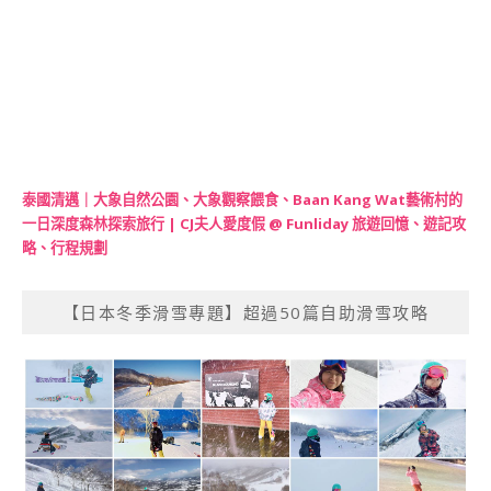
泰國清邁｜大象自然公園、大象觀察餵食、Baan Kang Wat藝術村的
一日深度森林探索旅行 | CJ夫人愛度假 @ Funliday 旅遊回憶、遊記攻
略、行程規劃
【日本冬季滑雪專題】超過50篇自助滑雪攻略