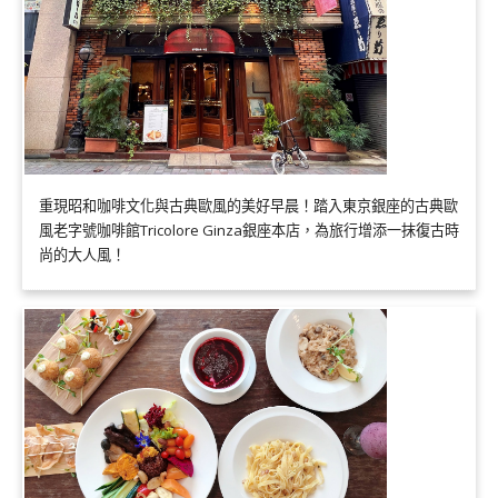
重現昭和咖啡文化與古典歐風的美好早晨！踏入東京銀座的古典歐
風老字號咖啡館Tricolore Ginza銀座本店，為旅行增添一抹復古時
尚的大人風！