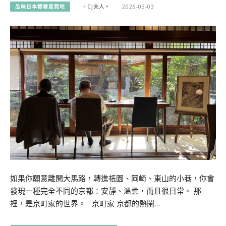
品味日本輕奢度假地
。CJ夫人。
2026-03-03
如果你願意離開大馬路，轉進祇園、岡崎、東山的小巷，你會
發現一種完全不同的京都：安靜、溫柔，而且很日常。 那
裡，是京町家的世界。 京町家 京都的熱鬧…