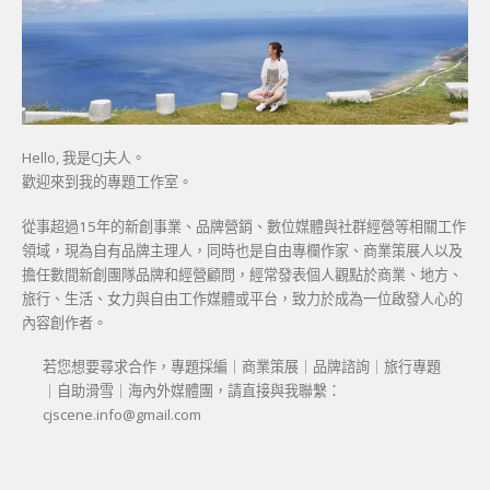
Hello, 我是CJ夫人。
歡迎來到我的專題工作室。
從事超過15年的新創事業、品牌營銷、數位媒體與社群經營等相關工作
領域，現為自有品牌主理人，同時也是自由專欄作家、商業策展人以及
擔任數間新創團隊品牌和經營顧問，經常發表個人觀點於商業、地方、
旅行、生活、女力與自由工作媒體或平台，致力於成為一位啟發人心的
內容創作者。
若您想要尋求合作，專題採編｜商業策展｜品牌諮詢｜旅行專題
｜自助滑雪｜海內外媒體團，請直接與我聯繫：
cjscene.info@gmail.com