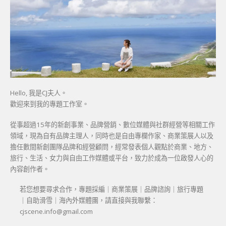
Hello, 我是CJ夫人。
歡迎來到我的專題工作室。
從事超過15年的新創事業、品牌營銷、數位媒體與社群經營等相關工作
領域，現為自有品牌主理人，同時也是自由專欄作家、商業策展人以及
擔任數間新創團隊品牌和經營顧問，經常發表個人觀點於商業、地方、
旅行、生活、女力與自由工作媒體或平台，致力於成為一位啟發人心的
內容創作者。
若您想要尋求合作，專題採編｜商業策展｜品牌諮詢｜旅行專題
｜自助滑雪｜海內外媒體團，請直接與我聯繫：
cjscene.info@gmail.com