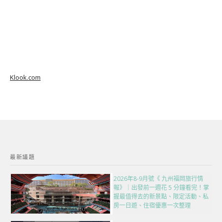
Klook.com
最新議題
2026年8-9月號《 九州福岡旅行情
報》｜出發前一週花 5 分鐘看完！掌
握最值得去的新景點、限定活動、私
房一日遊、住宿優惠一次整理