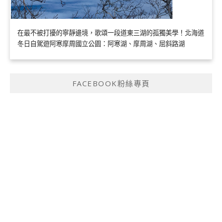
在最不被打擾的寧靜邊境，歌頌一段道東三湖的孤獨美學！北海道
冬日自駕遊阿寒摩周國立公園：阿寒湖、摩周湖、屈斜路湖
FACEBOOK粉絲專頁