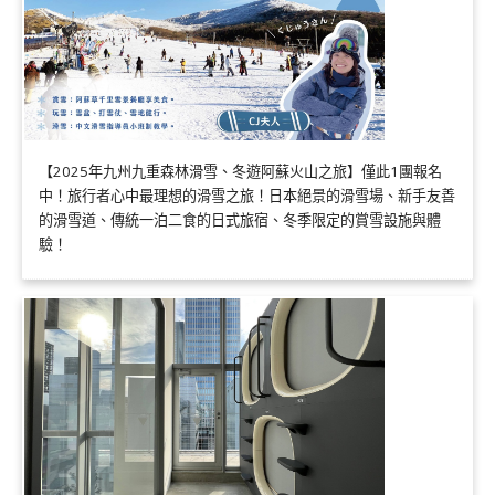
【2025年九州九重森林滑雪、冬遊阿蘇火山之旅】僅此1團報名
中！旅行者心中最理想的滑雪之旅！日本絕景的滑雪場、新手友善
的滑雪道、傳統一泊二食的日式旅宿、冬季限定的賞雪設施與體
驗！