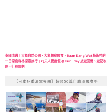
泰國清邁｜大象自然公園、大象觀察餵食、Baan Kang Wat藝術村的
一日深度森林探索旅行 | CJ夫人愛度假 @ Funliday 旅遊回憶、遊記攻
略、行程規劃
【日本冬季滑雪專題】超過50篇自助滑雪攻略