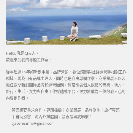
Hello, 我是CJ夫人。
歡迎來到我的專題工作室。
從事超過15年的新創事業、品牌營銷、數位媒體與社群經營等相關工作
領域，現為自有品牌主理人，同時也是自由專欄作家、商業策展人以及
擔任數間新創團隊品牌和經營顧問，經常發表個人觀點於商業、地方、
旅行、生活、女力與自由工作媒體或平台，致力於成為一位啟發人心的
內容創作者。
若您想要尋求合作，專題採編｜商業策展｜品牌諮詢｜旅行專題
｜自助滑雪｜海內外媒體團，請直接與我聯繫：
cjscene.info@gmail.com