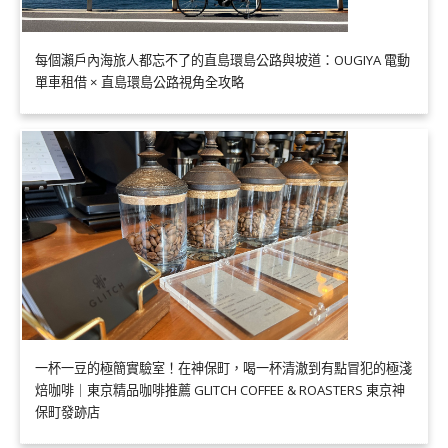
每個瀨戶內海旅人都忘不了的直島環島公路與坡道：OUGIYA 電動
單車租借 × 直島環島公路視角全攻略
一杯一豆的極簡實驗室！在神保町，喝一杯清澈到有點冒犯的極淺
焙咖啡｜東京精品咖啡推薦 GLITCH COFFEE & ROASTERS 東京神
保町發跡店