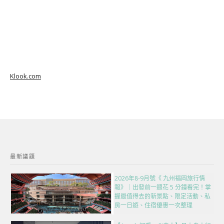
Klook.com
最新議題
2026年8-9月號《 九州福岡旅行情
報》｜出發前一週花 5 分鐘看完！掌
握最值得去的新景點、限定活動、私
房一日遊、住宿優惠一次整理