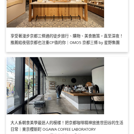
享受著漫步京都三條通的徒步旅行、購物、美食散策，直至深夜！
推薦給夜宿京都也注重CP值的你｜OMO5 京都三條 by 星野集團
大人系朝食美學最迷人的模樣！把京都咖啡精神放進世田谷的生活
日常｜東京櫻新町 OGAWA COFFEE LABORATORY