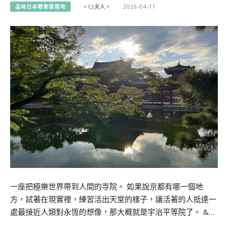
品味日本輕奢度假地
。CJ夫人。
2026-04-11
一座把極樂世界帶到人間的寺院。 如果說京都有哪一個地
方，試著在現實裡，練習活出天堂的樣子，讓活著的人抵達一
處最接近人類對永恆的想像，那大概就是宇治平等院了。 &…