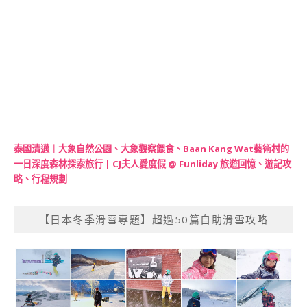
泰國清邁｜大象自然公園、大象觀察餵食、Baan Kang Wat藝術村的
一日深度森林探索旅行 | CJ夫人愛度假 @ Funliday 旅遊回憶、遊記攻
略、行程規劃
【日本冬季滑雪專題】超過50篇自助滑雪攻略