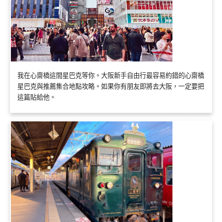
我在心齋橋這間星巴克等你。大阪新手自由行最容易約錯的心齋橋
星巴克與推薦集合地點攻略。如果你有朋友即將去大阪，一定要把
這篇貼給他。