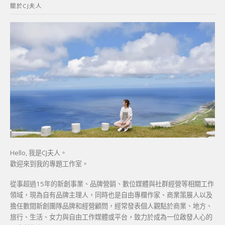
關於CJ夫人
字:
Hello, 我是CJ夫人。
歡迎來到我的專題工作室。
從事超過15年的新創事業、品牌營銷、數位媒體與社群經營等相關工作
領域，現為自有品牌主理人，同時也是自由專欄作家、商業策展人以及
擔任數間新創團隊品牌和經營顧問，經常發表個人觀點於商業、地方、
旅行、生活、女力與自由工作媒體或平台，致力於成為一位啟發人心的