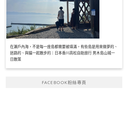
在瀨戶內海，不是每一座島都需要被填滿，有些島是用來做夢的、
迷路的、與貓一起散步的｜日本香川高松自助旅行 男木島山城一
日散策
FACEBOOK粉絲專頁