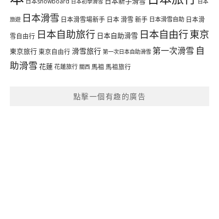
日本新手滑雪
日本snowboard
日本初學滑雪
日本
日本滑雪
日本滑雪場新手
日本 滑雪 新手
日本滑雪自助
日本滑
旅遊
日本自由行
日本自助旅行
東京
日本自助滑雪
雪自由行
自
第一次滑雪
滑雪旅行
東京旅行
東京自由行
第一次日本自助滑雪
助滑雪
花蓮
馬祖
花蓮旅行
馬祖旅行
關西
點擊一個有趣的廣告