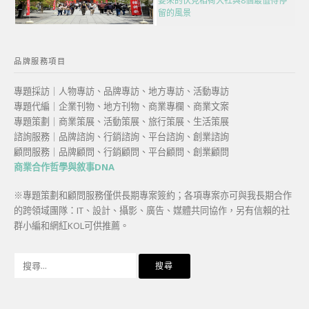
要來的伏見稻荷大社與8個最值得停
留的風景
品牌服務項目
專題採訪｜人物專訪、品牌專訪、地方專訪、活動專訪
專題代編｜企業刊物、地方刊物、商業專欄、商業文案
專題策劃｜商業策展、活動策展、旅行策展、生活策展
諮詢服務｜品牌諮詢、行銷諮詢、平台諮詢、創業諮詢
顧問服務｜品牌顧問、行銷顧問、平台顧問、創業顧問
商業合作哲學與敘事DNA
※專題策劃和顧問服務僅供長期專案簽約；各項專案亦可與我長期合作
的跨領域團隊：IT、設計、攝影、廣告、媒體共同協作，另有信賴的社
群小編和網紅KOL可供推薦。
搜
尋
關
鍵