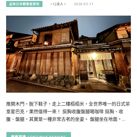
品味日本輕奢度假地
。CJ夫人。
2026-03-11
推開木門，脫下鞋子，走上二樓榻榻米，全世界唯一的日式茶
室星巴克，果然值得一來！ 挺胸收腹盤腿喝咖啡 挺胸、收
腹、盤腿，其實是一種非常古老的坐姿。 盤腿坐在地面，…
CONTINUE READING