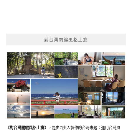
對台灣關鍵風格上癮
《對台灣關鍵風格上癮》
，
是由CJ夫人製作的台灣專題；運用台灣風