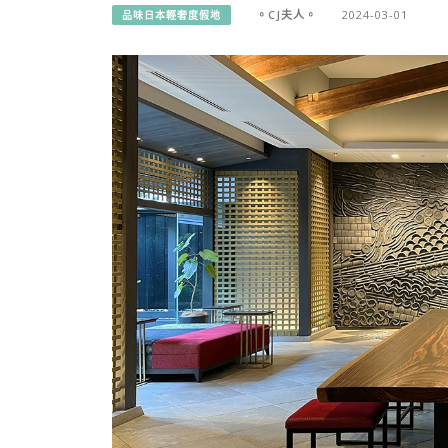
。CJ夫人。
2024-03-01
品味日本輕奢度假地