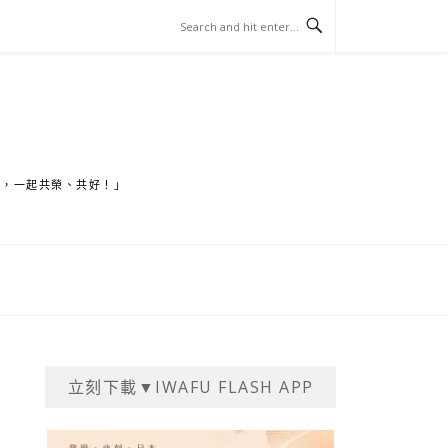
家，一起共榮、共好！」
立刻下載▼IWAFU FLASH APP