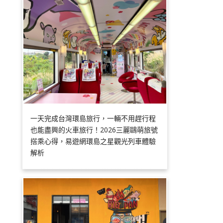
一天完成台灣環島旅行，一輛不用趕行程
也能盡興的火車旅行！2026三麗鷗萌旅號
搭乘心得，易遊網環島之星觀光列車體驗
解析