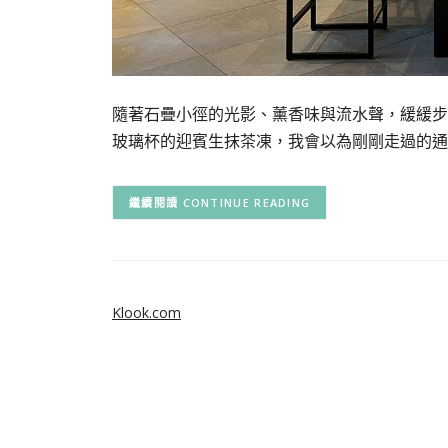
隨著石疊小徑的光影、薰香味與流水聲，緩緩步入優雅
玻璃杯的迎賓生抹茶凍，我會以為剛剛走過的通
CONTINUE READING
Klook.com