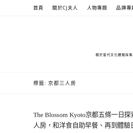
Skip
首頁
關於CJ夫人
人物專題
品牌專
to
content
關於當代文化體驗採集
標籤:
京都三人房
The Blossom Kyoto京都
人房，和洋食自助早餐、再到體驗