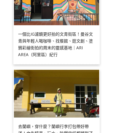
一個比IG濾鏡更好拍的文青街區！曼谷文
青與年輕人喝咖啡、找餐館、逛文創、塗
鴉彩繪街拍的周末的靈感基地｜ARI
AREA（阿里區）紀行
去蘭嶼，穿什麼？蘭嶼行李打包帶好帶