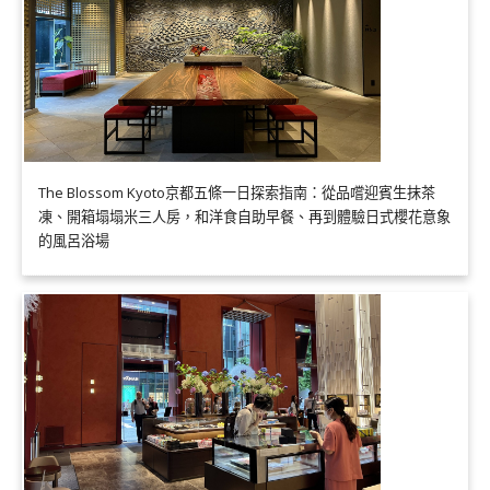
The Blossom Kyoto京都五條一日探索指南：從品嚐迎賓生抹茶
凍、開箱塌塌米三人房，和洋食自助早餐、再到體驗日式櫻花意象
的風呂浴場