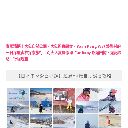
泰國清邁｜大象自然公園、大象觀察餵食、Baan Kang Wat藝術村的
一日深度森林探索旅行 | CJ夫人愛度假 @ Funliday 旅遊回憶、遊記攻
略、行程規劃
【日本冬季滑雪專題】超過50篇自助滑雪攻略