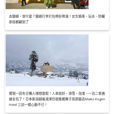
去蘭嶼，穿什麼？蘭嶼行李打包帶好帶滿！女生騎車、玩水、防曬
穿搭都顧到了
實現一回冬日懶人理想度假！人來就好，滑雪、泡湯、一泊二食通
通全包了！日本新潟越後湯澤住宿推薦舞子高原飯店Maiko Kogen
Hotel 三訪一樣心動不已！