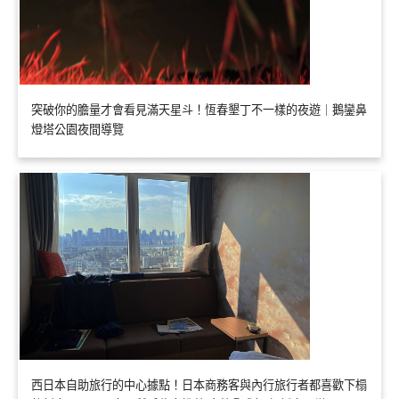
突破你的膽量才會看見滿天星斗！恆春墾丁不一樣的夜遊｜鵝鑾鼻
燈塔公園夜間導覽
西日本自助旅行的中心據點！日本商務客與內行旅行者都喜歡下榻