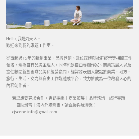
Hello, 我是CJ夫人。
歡迎來到我的專題工作室。
從事超過15年的新創事業、品牌營銷、數位媒體與社群經營等相關工作
領域，現為自有品牌主理人，同時也是自由專欄作家、商業策展人以及
擔任數間新創團隊品牌和經營顧問，經常發表個人觀點於商業、地方、
旅行、生活、女力與自由工作媒體或平台，致力於成為一位啟發人心的
內容創作者。
若您想要尋求合作，專題採編｜商業策展｜品牌諮詢｜旅行專題
｜自助滑雪｜海內外媒體團，請直接與我聯繫：
cjscene.info@gmail.com