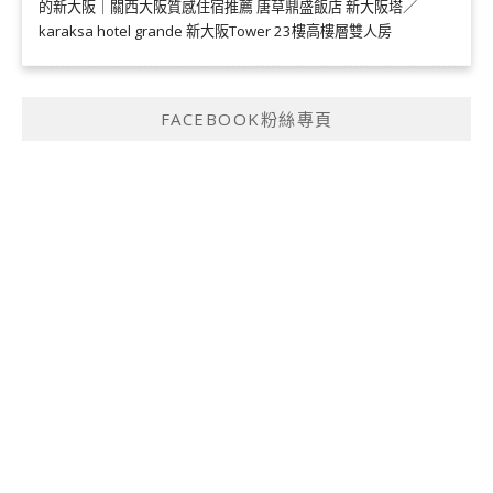
的新大阪｜關西大阪質感住宿推薦 唐草鼎盛飯店 新大阪塔／
karaksa hotel grande 新大阪Tower 23樓高樓層雙人房
FACEBOOK粉絲專頁