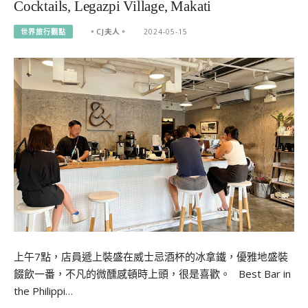
Cocktails, Legazpi Village, Makati
世界旅行觀點
。CJ夫人。
2024-05-15
上午7點，店員遞上裝盛在威士忌酒杯的冰拿鐵，優雅地盛裝
餟飲一番，不凡的微醺感頓時上頭，很是喜歡。 Best Bar in
the Philippi…