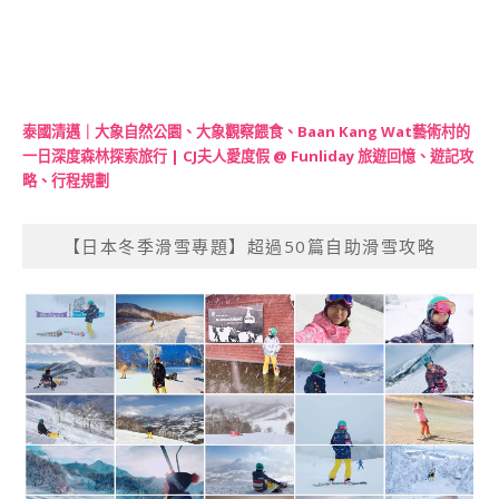
泰國清邁｜大象自然公園、大象觀察餵食、Baan Kang Wat藝術村的
一日深度森林探索旅行 | CJ夫人愛度假 @ Funliday 旅遊回憶、遊記攻
略、行程規劃
【日本冬季滑雪專題】超過50篇自助滑雪攻略