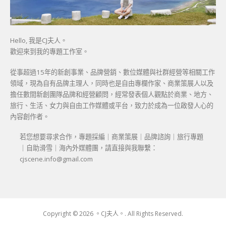
Hello, 我是CJ夫人。
歡迎來到我的專題工作室。
從事超過15年的新創事業、品牌營銷、數位媒體與社群經營等相關工作
領域，現為自有品牌主理人，同時也是自由專欄作家、商業策展人以及
擔任數間新創團隊品牌和經營顧問，經常發表個人觀點於商業、地方、
旅行、生活、女力與自由工作媒體或平台，致力於成為一位啟發人心的
內容創作者。
若您想要尋求合作，專題採編｜商業策展｜品牌諮詢｜旅行專題
｜自助滑雪｜海內外媒體團，請直接與我聯繫：
cjscene.info@gmail.com
Copyright © 2026 。CJ夫人。. All Rights Reserved.
Boston