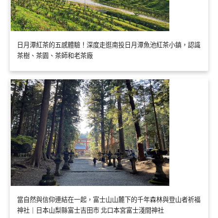
日月潭紅茶的五感體驗！深度走逛南投日月潭魚池紅茶小鎮，認識
茶樹、茶園、茶師和老茶廠
當自然與信仰連結在一起，富士山山麓下的千年森林與登山者祈福
神社｜日本山梨縣富士吉田市 北口本宮富士淺間神社