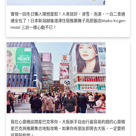
實現一回冬日懶人理想度假！人來就好，滑雪、泡湯、一泊二食通
通全包了！日本新潟越後湯澤住宿推薦舞子高原飯店Maiko Kogen
Hotel 三訪一樣心動不已！
我在心齋橋這間星巴克等你。大阪新手自由行最容易約錯的心齋橋
星巴克與推薦集合地點攻略。如果你有朋友即將去大阪，一定要把
這篇貼給他。