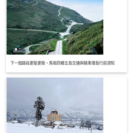
下一個路段更陡更險，馬祖四鄉五島交通與騎車環島行前須知