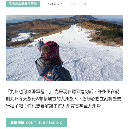
品味日本輕奢度假地
。CJ夫人。
2020-09-01
「九州也可以滑雪喔！」 光是現在聽到這句話，許多正在規
劃九州冬天旅行&想接觸雪的九州旅人，紛紛心動立刻調整去
行程了吧！你也想要解鎖冬遊九州賞雪甚至九州滑…
CONTINUE READING