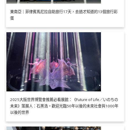
東南亞｜菲律賓馬尼拉自助旅行17天，去過才知道的13個旅行彩
蛋
2025大阪世界博覽會推薦必看展館：《Future of Life／いのちの
未来》策展人：石黑浩。歡迎光臨50年以後的未來社會與1000年
以後的世界