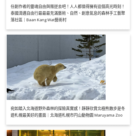
任創作者的靈魂自由與叛逆去吧！人人都值得擁有這個高光時刻！
泰國清邁自由行最最最充滿藝術、自然、創意氣息的森林手工藝聚
落社區｜Baan Kang Wat藝術村
宛如踏入北海道野外森林的探險真實感！靜靜欣賞北極熊散步是冬
遊札幌最美好的畫面｜北海道札幌市円山動物園 Maruyama Zoo