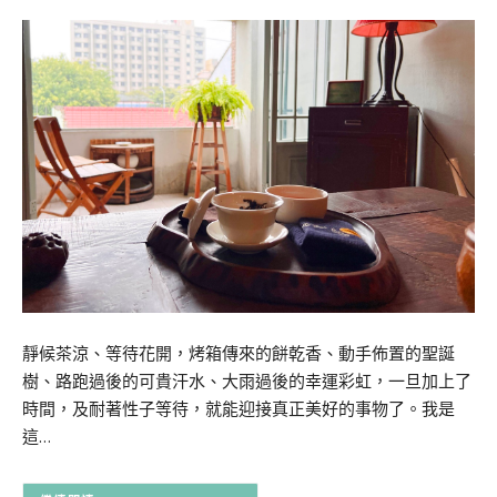
靜候茶涼、等待花開，烤箱傳來的餅乾香、動手佈置的聖誕
樹、路跑過後的可貴汗水、大雨過後的幸運彩虹，一旦加上了
時間，及耐著性子等待，就能迎接真正美好的事物了。我是
這…