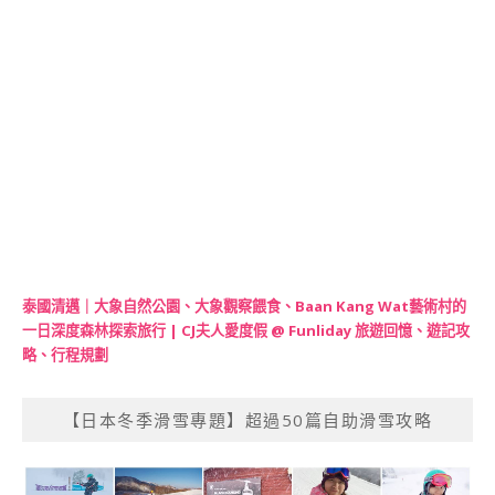
泰國清邁｜大象自然公園、大象觀察餵食、Baan Kang Wat藝術村的
一日深度森林探索旅行 | CJ夫人愛度假 @ Funliday 旅遊回憶、遊記攻
略、行程規劃
【日本冬季滑雪專題】超過50篇自助滑雪攻略