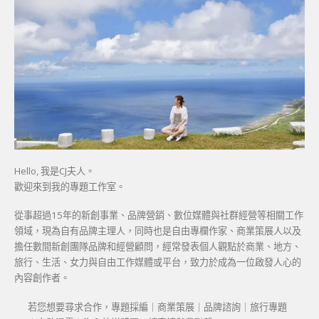
Hello, 我是CJ夫人。
歡迎來到我的專題工作室。
從事超過15年的新創事業、品牌營銷、數位媒體與社群經營等相關工作
領域，現為自有品牌主理人，同時也是自由專欄作家、商業策展人以及
擔任數間新創團隊品牌和經營顧問，經常發表個人觀點於商業、地方、
旅行、生活、女力與自由工作媒體或平台，致力於成為一位啟發人心的
內容創作者。
若您想要尋求合作，專題採編｜商業策展｜品牌諮詢｜旅行專題