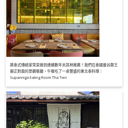
將泰式傳統家常菜做到連續數年米其林推薦！我們在泰國曼谷鄭王
廟正對面的景觀餐廳，午餐吃了一桌豐盛的東北泰料理｜
Supanniga Eating Room Tha Tien