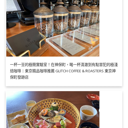
一杯一豆的極簡實驗室！在神保町，喝一杯清澈到有點冒犯的極淺
焙咖啡｜東京精品咖啡推薦 GLITCH COFFEE & ROASTERS 東京神
保町發跡店