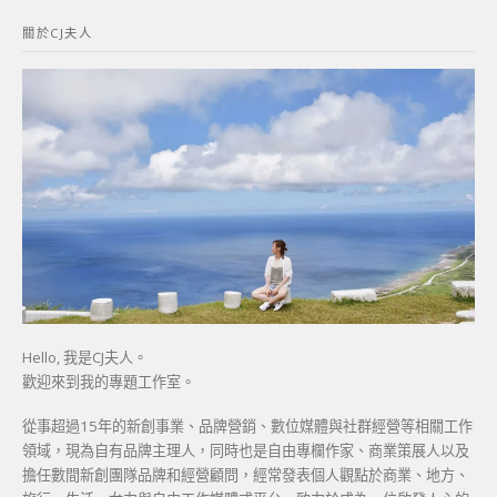
鍵
關於CJ夫人
字:
Hello, 我是CJ夫人。
歡迎來到我的專題工作室。
從事超過15年的新創事業、品牌營銷、數位媒體與社群經營等相關工作
領域，現為自有品牌主理人，同時也是自由專欄作家、商業策展人以及
擔任數間新創團隊品牌和經營顧問，經常發表個人觀點於商業、地方、