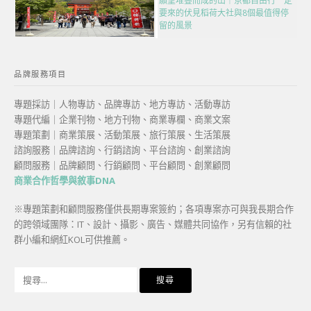
願望堆疊而成的山｜京都自由行一定
要來的伏見稻荷大社與8個最值得停
留的風景
品牌服務項目
專題採訪｜人物專訪、品牌專訪、地方專訪、活動專訪
專題代編｜企業刊物、地方刊物、商業專欄、商業文案
專題策劃｜商業策展、活動策展、旅行策展、生活策展
諮詢服務｜品牌諮詢、行銷諮詢、平台諮詢、創業諮詢
顧問服務｜品牌顧問、行銷顧問、平台顧問、創業顧問
商業合作哲學與敘事DNA
※專題策劃和顧問服務僅供長期專案簽約；各項專案亦可與我長期合作
的跨領域團隊：IT、設計、攝影、廣告、媒體共同協作，另有信賴的社
群小編和網紅KOL可供推薦。
搜
尋
關