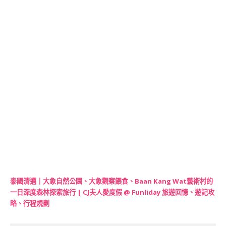
泰國清邁｜大象自然公園、大象觀察餵食、Baan Kang Wat藝術村的
一日深度森林探索旅行 | CJ夫人愛度假 @ Funliday 旅遊回憶、遊記攻
略、行程規劃