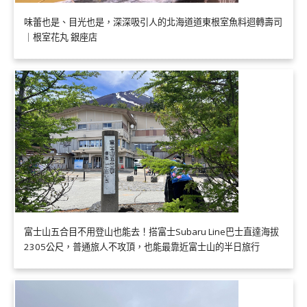
味蕾也是、目光也是，深深吸引人的北海道道東根室魚料迴轉壽司
｜根室花丸 銀座店
富士山五合目不用登山也能去！搭富士Subaru Line巴士直達海拔
2305公尺，普通旅人不攻頂，也能最靠近富士山的半日旅行