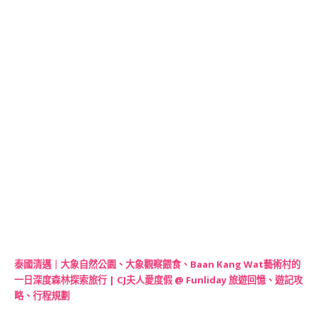
泰國清邁｜大象自然公園、大象觀察餵食、Baan Kang Wat藝術村的
一日深度森林探索旅行 | CJ夫人愛度假 @ Funliday 旅遊回憶、遊記攻
略、行程規劃