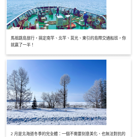
馬祖跳島旅行，搞定南竿、北竿、莒光、東引的島際交通船班，你
就贏了一半！
2 月是北海道冬季的完全體：一個不需要刻意美化、也無法對抗的