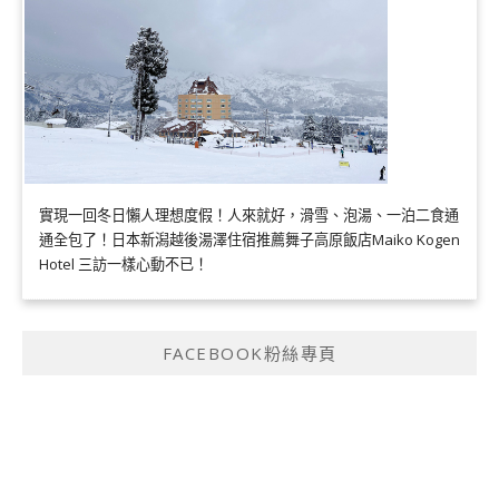
實現一回冬日懶人理想度假！人來就好，滑雪、泡湯、一泊二食通
通全包了！日本新潟越後湯澤住宿推薦舞子高原飯店Maiko Kogen
Hotel 三訪一樣心動不已！
FACEBOOK粉絲專頁