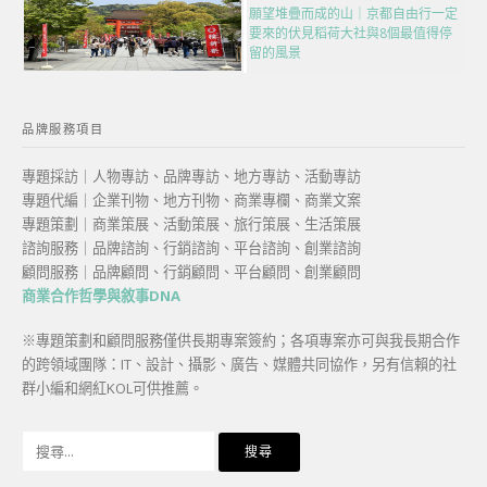
願望堆疊而成的山｜京都自由行一定
要來的伏見稻荷大社與8個最值得停
留的風景
品牌服務項目
專題採訪｜人物專訪、品牌專訪、地方專訪、活動專訪
專題代編｜企業刊物、地方刊物、商業專欄、商業文案
專題策劃｜商業策展、活動策展、旅行策展、生活策展
諮詢服務｜品牌諮詢、行銷諮詢、平台諮詢、創業諮詢
顧問服務｜品牌顧問、行銷顧問、平台顧問、創業顧問
商業合作哲學與敘事DNA
※專題策劃和顧問服務僅供長期專案簽約；各項專案亦可與我長期合作
的跨領域團隊：IT、設計、攝影、廣告、媒體共同協作，另有信賴的社
群小編和網紅KOL可供推薦。
搜
尋