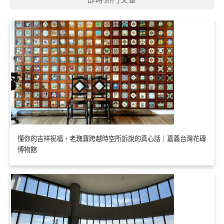
懂你的吉祥祝福，老瑰寶跨越時空所訴說的真心話｜嘉義台灣花磚
博物館