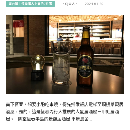
南台灣｜恆春讓人上癮的7件事
。CJ夫人。
2024-01-20
南下恆春，想要小酌吃串燒，得先搭乘飯店電梯至頂樓景觀居
酒屋，是的，這是恆春內行人推薦的人氣居酒屋－甲紅居酒
屋。 眺望恆春半島的景觀居酒屋 平房農舍…