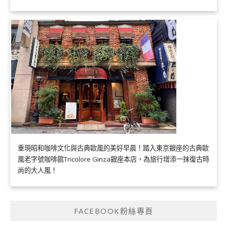
重現昭和咖啡文化與古典歐風的美好早晨！踏入東京銀座的古典歐
風老字號咖啡館Tricolore Ginza銀座本店，為旅行增添一抹復古時
尚的大人風！
FACEBOOK粉絲專頁