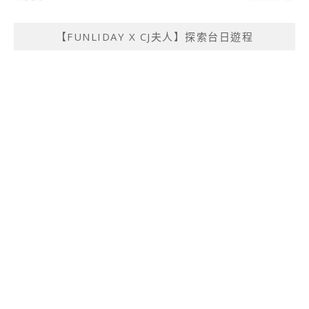
【FUNLIDAY X CJ夫人】探索台日遊程