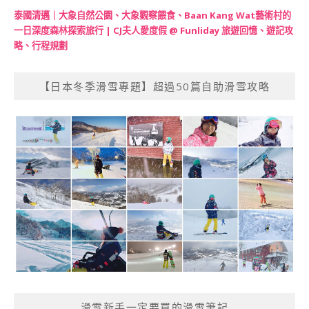
泰國清邁｜大象自然公園、大象觀察餵食、Baan Kang Wat藝術村的
一日深度森林探索旅行 | CJ夫人愛度假 @ Funliday 旅遊回憶、遊記攻
略、行程規劃
【日本冬季滑雪專題】超過50篇自助滑雪攻略
滑雪新手一定要買的滑雪筆記