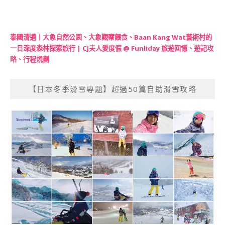
泰國清邁｜大象自然公園、大象觀察餵食、Baan Kang Wat藝術村的
一日深度森林探索旅行 | CJ夫人愛度假 @ Funliday 旅遊回憶、遊記攻
略、行程規劃
【日本冬季滑雪專題】超過50篇自助滑雪攻略