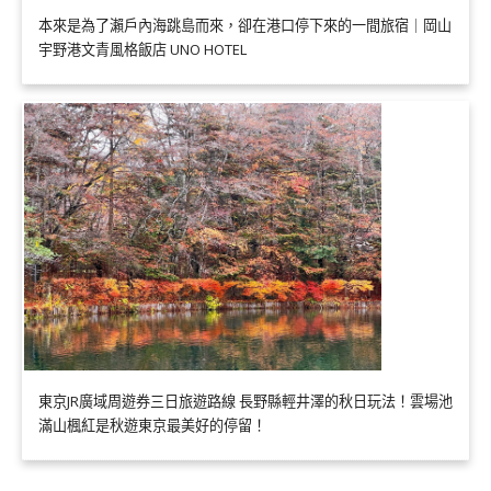
本來是為了瀨戶內海跳島而來，卻在港口停下來的一間旅宿｜岡山
宇野港文青風格飯店 UNO HOTEL
東京JR廣域周遊券三日旅遊路線 長野縣輕井澤的秋日玩法！雲場池
滿山楓紅是秋遊東京最美好的停留！