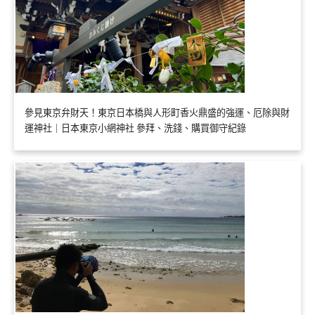
參見東京弁財天！東京日本橋與人形町香火鼎盛的強運、厄除與財
運神社｜日本東京小網神社 參拜、洗錢、購買御守紀錄