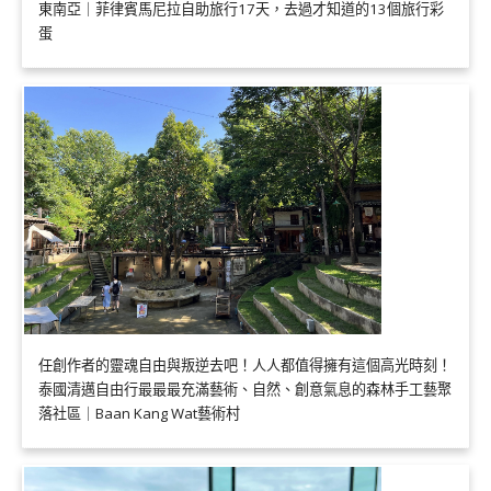
東南亞｜菲律賓馬尼拉自助旅行17天，去過才知道的13個旅行彩
蛋
任創作者的靈魂自由與叛逆去吧！人人都值得擁有這個高光時刻！
泰國清邁自由行最最最充滿藝術、自然、創意氣息的森林手工藝聚
落社區｜Baan Kang Wat藝術村