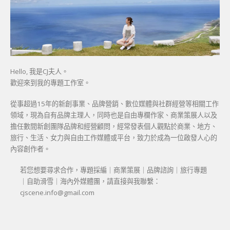
Hello, 我是CJ夫人。
歡迎來到我的專題工作室。
從事超過15年的新創事業、品牌營銷、數位媒體與社群經營等相關工作
領域，現為自有品牌主理人，同時也是自由專欄作家、商業策展人以及
擔任數間新創團隊品牌和經營顧問，經常發表個人觀點於商業、地方、
旅行、生活、女力與自由工作媒體或平台，致力於成為一位啟發人心的
內容創作者。
若您想要尋求合作，專題採編｜商業策展｜品牌諮詢｜旅行專題
｜自助滑雪｜海內外媒體團，請直接與我聯繫：
cjscene.info@gmail.com