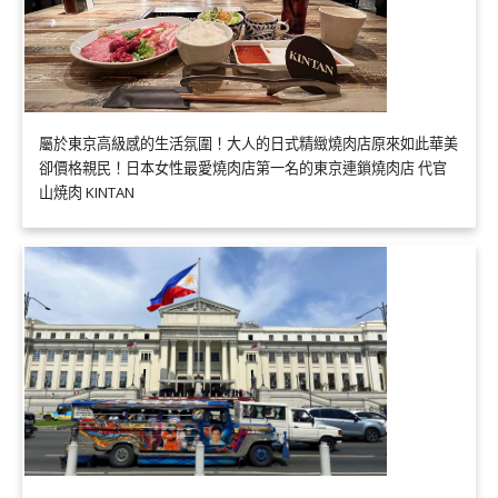
屬於東京高級感的生活氛圍！大人的日式精緻燒肉店原來如此華美
卻價格親民！日本女性最愛燒肉店第一名的東京連鎖燒肉店 代官
山焼肉 KINTAN