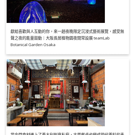
獻給喜歡與人互動的你，來一趟夜晚限定沉浸式藝術展覽，感受無
聲之夜的能量鼓動｜大阪長居植物園夜間常設展 teamLab
Botanical Garden Osaka
當金門食材遇上了義大利創意私廚，古厝餐桌也變成現代義料的表