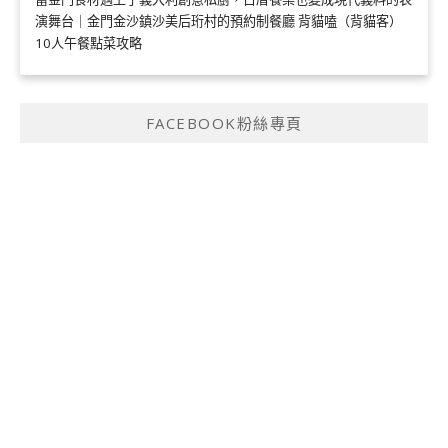
演舞台｜金門金沙鎮沙美后珩村的預約制餐廳 背貓嗑（背貓客）
10人午餐點菜攻略
FACEBOOK粉絲專頁