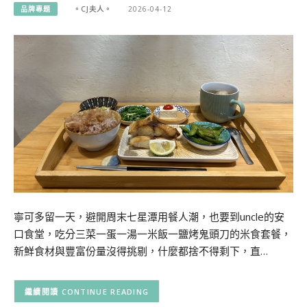
品牌專題
。CJ夫人。
2026-04-12
寧可多留一天，避開周末七星潭用餐人潮，也要到uncle的安
口食堂，吃分三菜一蛋一湯一米飯一鹽烤鬼頭刀的米食套餐，
新鮮食材與豐富份量沒得挑剔，什麼都捨不得剩下，直…
CONTINUE READING