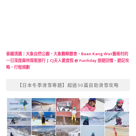
泰國清邁｜大象自然公園、大象觀察餵食、Baan Kang Wat藝術村的
一日深度森林探索旅行 | CJ夫人愛度假 @ Funliday 旅遊回憶、遊記攻
略、行程規劃
【日本冬季滑雪專題】超過50篇自助滑雪攻略