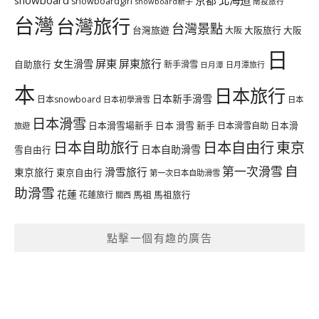
snowboardgirl
snowboard新手
南投旅行
台灣
台灣旅行
台灣景點
台灣旅遊
大阪旅行
大阪
大阪
日
屏東
屏東旅行
女生滑雪
自助旅行
新手滑雪
日月潭旅行
日月潭
本
日本旅行
日本新手滑雪
日本snowboard
日本初學滑雪
日本
日本滑雪
日本滑雪場新手
日本 滑雪 新手
日本滑雪自助
日本滑
旅遊
日本自由行
日本自助旅行
東京
日本自助滑雪
雪自由行
自
第一次滑雪
滑雪旅行
東京旅行
東京自由行
第一次日本自助滑雪
助滑雪
花蓮
馬祖
花蓮旅行
馬祖旅行
關西
點擊一個有趣的廣告