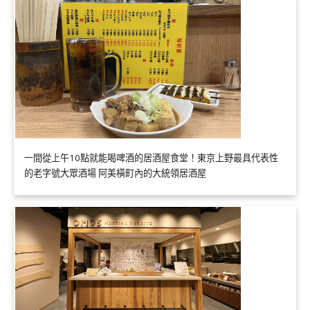
一間從上午10點就能喝啤酒的居酒屋食堂！東京上野最具代表性
的老字號大眾酒場 阿美橫町內的大統領居酒屋