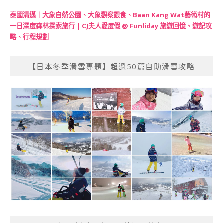
泰國清邁｜大象自然公園、大象觀察餵食、Baan Kang Wat藝術村的
一日深度森林探索旅行 | CJ夫人愛度假 @ Funliday 旅遊回憶、遊記攻
略、行程規劃
【日本冬季滑雪專題】超過50篇自助滑雪攻略