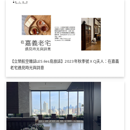
【立榮航空雜誌LES iles島旅誌】2023年秋季號 X CJ夫人：在嘉義
老宅遇見時光與詩意