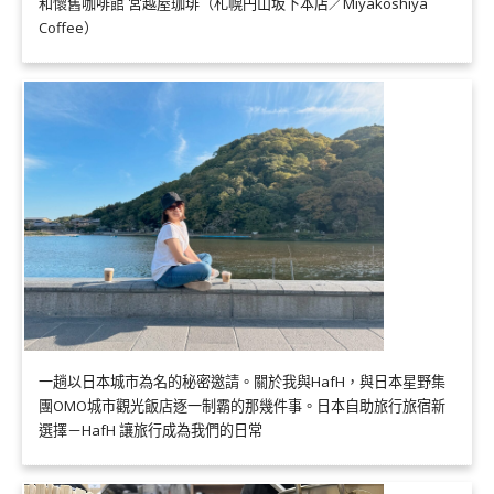
和懷舊咖啡館 宮越屋珈琲（札幌円山坂下本店／Miyakoshiya
Coffee）
一趟以日本城市為名的秘密邀請。關於我與HafH，與日本星野集
團OMO城市觀光飯店逐一制霸的那幾件事。日本自助旅行旅宿新
選擇－HafH 讓旅行成為我們的日常