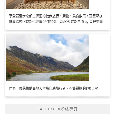
享受著漫步京都三條通的徒步旅行、購物、美食散策，直至深夜！
推薦給夜宿京都也注重CP值的你｜OMO5 京都三條 by 星野集團
作為一位蘇格蘭高地天空島自助旅行者，不該錯過的8項日常
FACEBOOK粉絲專頁