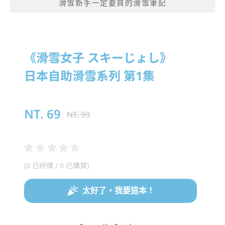
滑雪新手一定要買的滑雪筆記