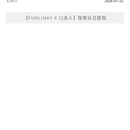
【FUNLIDAY X CJ夫人】探索台日遊程