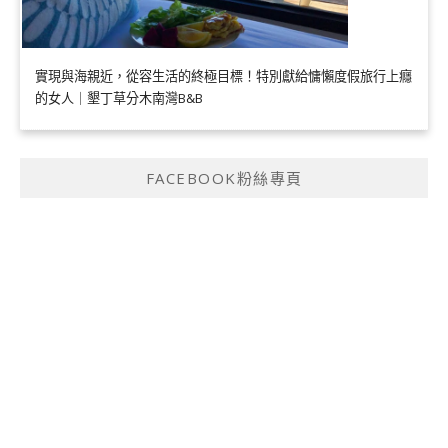
實現與海親近，從容生活的終極目標！特別獻給慵懶度假旅行上癮
的女人｜墾丁草分木南灣B&B
FACEBOOK粉絲專頁