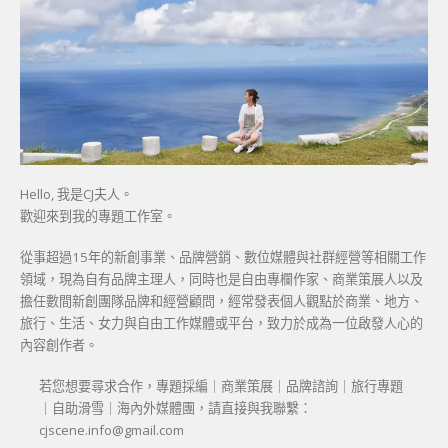
Hello, 我是CJ夫人。
歡迎來到我的專題工作室。
從事超過15年的新創事業、品牌營銷、數位媒體與社群經營等相關工作
領域，現為自有品牌主理人，同時也是自由專欄作家、商業策展人以及
擔任數間新創團隊品牌和經營顧問，經常發表個人觀點於商業、地方、
旅行、生活、女力與自由工作媒體或平台，致力於成為一位啟發人心的
內容創作者。
若您想要尋求合作，專題採編｜商業策展｜品牌諮詢｜旅行專題
｜自助滑雪｜海內外媒體團，請直接與我聯繫：
cjscene.info@gmail.com