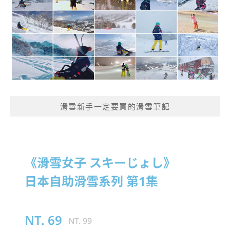
滑雪新手一定要買的滑雪筆記