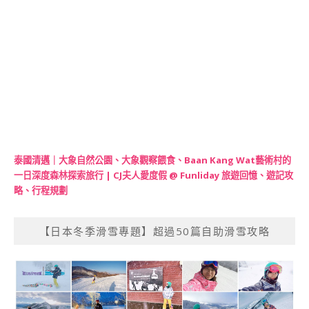
泰國清邁｜大象自然公園、大象觀察餵食、Baan Kang Wat藝術村的
一日深度森林探索旅行 | CJ夫人愛度假 @ Funliday 旅遊回憶、遊記攻
略、行程規劃
【日本冬季滑雪專題】超過50篇自助滑雪攻略