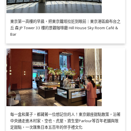
東京第一高樓的早晨，把東京鐵塔拉近到眼前｜東京港區麻布台之
丘 森 JP Tower 33 樓的景觀咖啡廳 Hill House Sky Room Café &
Bar
每一盒和菓子，都藏著一位想記住的人！東京銀座甜點散策，沿著
中央通走進木村家、空也、虎屋、資生堂Parlour等百年老舖與限
定甜點，一次匯集日本五百年的伴手禮文化