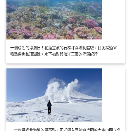
一個晴朗的浮潛日！花蓮豐濱的石梯坪浮潛初體驗，目測超過30
種熱帶魚和珊瑚礁，水下攝影與海洋王國的浮潛紀行
一步步接近北海道的最高點，正式邁入眾神遊樂園的大雪山國立公