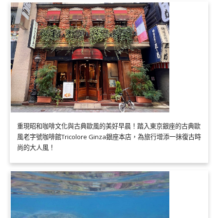
重現昭和咖啡文化與古典歐風的美好早晨！踏入東京銀座的古典歐
風老字號咖啡館Tricolore Ginza銀座本店，為旅行增添一抹復古時
尚的大人風！