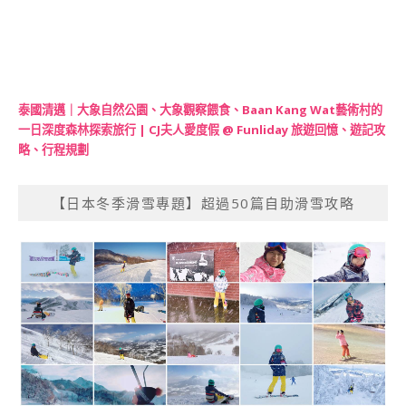
泰國清邁｜大象自然公園、大象觀察餵食、Baan Kang Wat藝術村的
一日深度森林探索旅行 | CJ夫人愛度假 @ Funliday 旅遊回憶、遊記攻
略、行程規劃
【日本冬季滑雪專題】超過50篇自助滑雪攻略