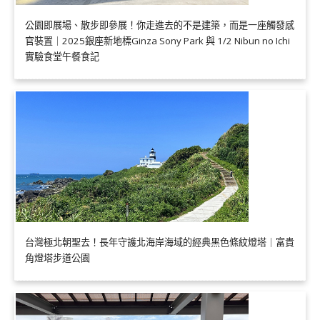
公園即展場、散步即參展！你走進去的不是建築，而是一座觸發感
官裝置｜2025銀座新地標Ginza Sony Park 與 1/2 Nibun no Ichi
實驗食堂午餐食記
台灣極北朝聖去！長年守護北海岸海域的經典黑色條紋燈塔｜富貴
角燈塔步道公園