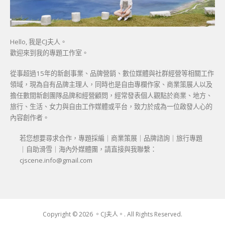
Hello, 我是CJ夫人。
歡迎來到我的專題工作室。
從事超過15年的新創事業、品牌營銷、數位媒體與社群經營等相關工作
領域，現為自有品牌主理人，同時也是自由專欄作家、商業策展人以及
擔任數間新創團隊品牌和經營顧問，經常發表個人觀點於商業、地方、
旅行、生活、女力與自由工作媒體或平台，致力於成為一位啟發人心的
內容創作者。
若您想要尋求合作，專題採編｜商業策展｜品牌諮詢｜旅行專題
｜自助滑雪｜海內外媒體團，請直接與我聯繫：
cjscene.info@gmail.com
Copyright © 2026 。CJ夫人。. All Rights Reserved.
Boston