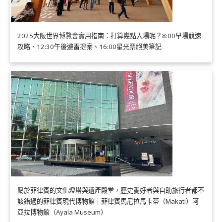
2025大阪世界博覽會實用指南：打算幾點入場呢？8:00早場競速
攻略、12:30午後避雷提案、16:00星光票絕美筆記
屬於菲律賓的文化燈塔與遺產殿堂，歷史愛好者與自助旅行者都不
該錯過的菲律賓現代博物館｜菲律賓馬尼拉馬卡蒂（Makati）阿
亞拉博物館（Ayala Museum）