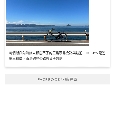
每個瀨戶內海旅人都忘不了的直島環島公路與坡道：OUGIYA 電動
單車租借 × 直島環島公路視角全攻略
FACEBOOK粉絲專頁