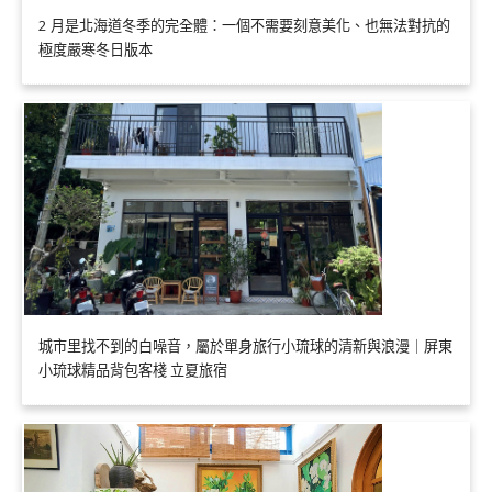
2 月是北海道冬季的完全體：一個不需要刻意美化、也無法對抗的
極度嚴寒冬日版本
城市里找不到的白噪音，屬於單身旅行小琉球的清新與浪漫｜屏東
小琉球精品背包客棧 立夏旅宿