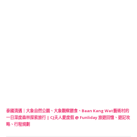
泰國清邁｜大象自然公園、大象觀察餵食、Baan Kang Wat藝術村的
一日深度森林探索旅行 | CJ夫人愛度假 @ Funliday 旅遊回憶、遊記攻
略、行程規劃