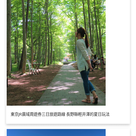
東京JR廣域周遊券三日旅遊路線 長野縣輕井澤的夏日玩法