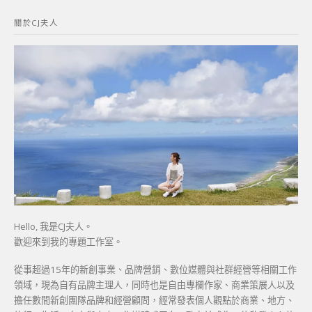
鍵
關於CJ夫人
字:
Hello, 我是CJ夫人。
歡迎來到我的專題工作室。
從事超過15年的新創事業、品牌營銷、數位媒體與社群經營等相關工作
領域，現為自有品牌主理人，同時也是自由專欄作家、商業策展人以及
擔任數間新創團隊品牌和經營顧問，經常發表個人觀點於商業、地方、